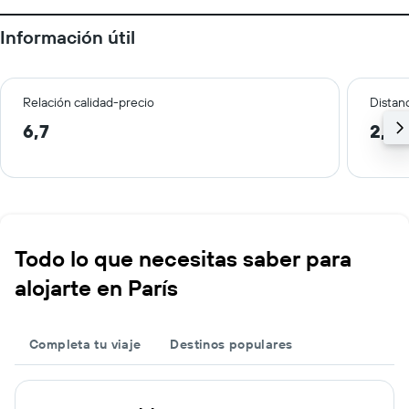
Información útil
Relación calidad-precio
Distanc
6,7
2,2 
Todo lo que necesitas saber para
alojarte en París
Completa tu viaje
Destinos populares