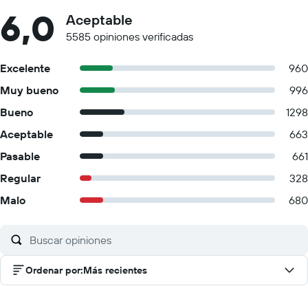
6,0
Aceptable
5585 opiniones verificadas
Excelente
960
Muy bueno
996
Bueno
1298
Aceptable
663
Pasable
661
Regular
328
Malo
680
Ordenar por
:
Más recientes