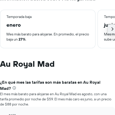
Temporada baja
Tempor
enero
juni
Mes más barato para alojarse. En promedio, el precio
Mes má
baja un
27%
.
sube 
Au Royal Mad
¿En qué mes las tarifas son más baratas en Au Royal
Mad?
El mes más barato para alojarse en Au Royal Mad es agosto, con una
tarifa promedio por noche de $59. El mes más caro es junio, a un precio
de $88 por noche.