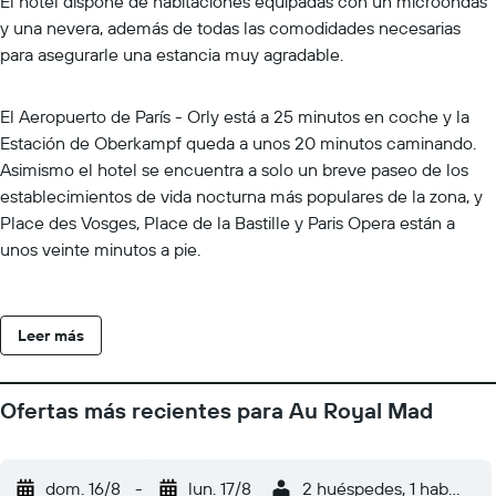
El hotel dispone de habitaciones equipadas con un microondas
y una nevera, además de todas las comodidades necesarias
para asegurarle una estancia muy agradable.
El Aeropuerto de París - Orly está a 25 minutos en coche y la
Estación de Oberkampf queda a unos 20 minutos caminando.
Asimismo el hotel se encuentra a solo un breve paseo de los
establecimientos de vida nocturna más populares de la zona, y
Place des Vosges, Place de la Bastille y Paris Opera están a
unos veinte minutos a pie.
Leer más
Ofertas más recientes para Au Royal Mad
dom. 16/8
-
lun. 17/8
2 huéspedes, 1 habitació