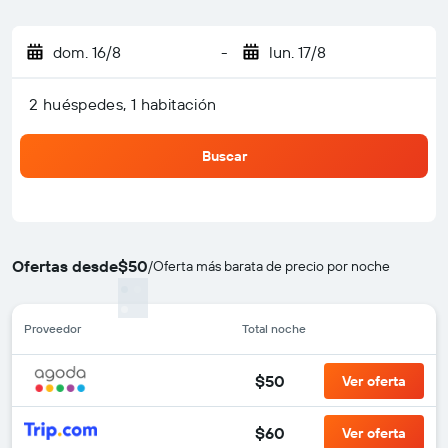
dom. 16/8
-
lun. 17/8
2 huéspedes, 1 habitación
Buscar
Ofertas desde
$50
/
Oferta más barata de precio por noche
Proveedor
Total noche
$50
Ver oferta
$60
Ver oferta