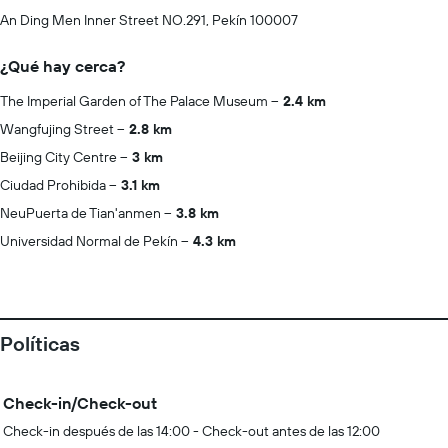
An Ding Men Inner Street NO.291, Pekín 100007
¿Qué hay cerca?
The Imperial Garden of The Palace Museum
2.4 km
Wangfujing Street
2.8 km
Beijing City Centre
3 km
Ciudad Prohibida
3.1 km
NeuPuerta de Tian'anmen
3.8 km
Universidad Normal de Pekín
4.3 km
Políticas
Check-in/Check-out
Check-in después de las 14:00 - Check-out antes de las 12:00