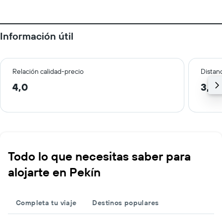
Información útil
Relación calidad-precio
Distanc
4,0
3,9 
Todo lo que necesitas saber para
alojarte en Pekín
Completa tu viaje
Destinos populares