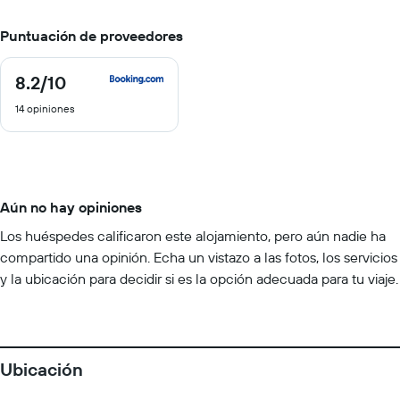
Puntuación de proveedores
8.2
/10
8.2
de
14 opiniones
10
Aún no hay opiniones
Los huéspedes calificaron este alojamiento, pero aún nadie ha
compartido una opinión. Echa un vistazo a las fotos, los servicios
y la ubicación para decidir si es la opción adecuada para tu viaje.
Ubicación