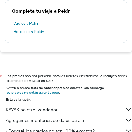
Completa tu viaje a Pekín
Vuelos a Pekín
Hoteles en Pekín
Los precios son por persona, para los boletos electrónicos, e incluyen todos
*
los impuestos y tasas en USD.
KAYAK siempre trata de obtener precios exactos, sin embargo,
los precios no están garantizados
.
Esta es la razón:
KAYAK no es el vendedor.
Agregamos montones de datos para ti
¿Por qué los precios no son 100% exactos?