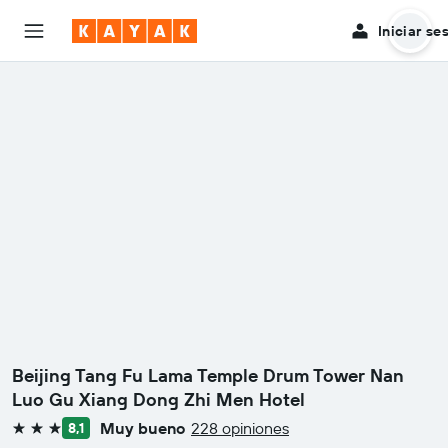
Iniciar se
Beijing Tang Fu Lama Temple Drum Tower Nan
Luo Gu Xiang Dong Zhi Men Hotel
Muy bueno
228 opiniones
8,1
3 estrellas