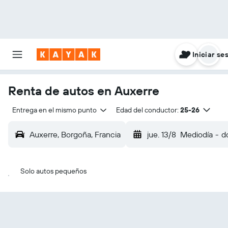
Iniciar se
Renta de autos en Auxerre
Entrega en el mismo punto
Edad del conductor:
25-26
Auxerre, Borgoña, Francia
jue. 13/8
Mediodía
-
d
Solo autos pequeños