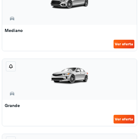
Mediano
Ver oferta
Grande
Ver oferta