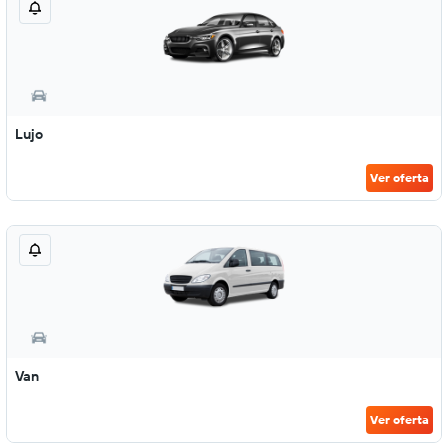
Lujo
Ver oferta
Van
Ver oferta