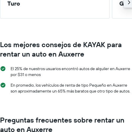
Turo
Gra
Los mejores consejos de KAYAK para
rentar un auto en Auxerre
El 25% de nuestros usuarios encontró autos de alquiler en Auxerre
por $31 o menos
En promedio, los vehículos de renta de tipo Pequeño en Auxerre
son aproximadamente un 65% más baratos que otro tipo de autos.
Preguntas frecuentes sobre rentar un
auto en Auxerre