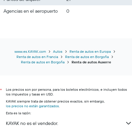
Agencias en el aeropuerto
0
www.es.KAYAK.com
Autos
Renta de autos en Europa
Renta de autos en Francia
Renta de autos en Borgoña
Renta de autos en Borgoña
Renta de autos Auxerre
Los precios son por persona, para los boletos electrónicos, e incluyen todos
*
los impuestos y tasas en USD.
KAYAK siempre trata de obtener precios exactos, sin embargo,
los precios no están garantizados
.
Esta es la razón:
KAYAK no es el vendedor.