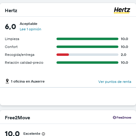
Hertz
Aceptable
6,0
Lee 1 opinión
Limpieza
10.0
Confort
10.0
Recogida/entrega
2.0
Relación calidad-precio
10.0
1 oficina en Auxerre
Ver puntos de renta
Free2Move
10,0
Excelente