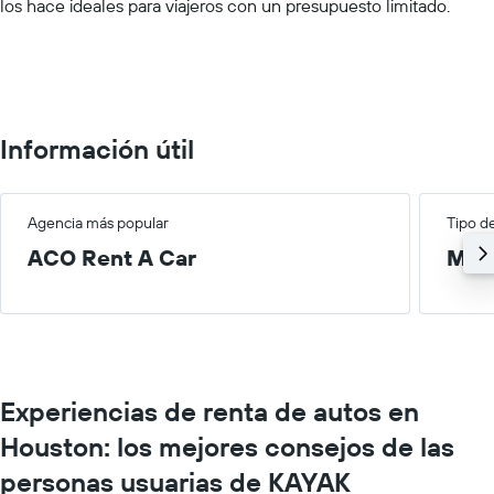
los hace ideales para viajeros con un presupuesto limitado.
values.
Range:
0
to
100.
Información útil
Agencia más popular
Tipo d
ACO Rent A Car
Med
Experiencias de renta de autos en
Houston: los mejores consejos de las
personas usuarias de KAYAK