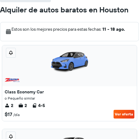
Alquiler de autos baratos en Houston
Estos son los mejores precios para estas fechas:
11 - 18 ago.
Class Economy Car
o Pequeño similar
2
2
4-5
$17
Ver oferta
/día