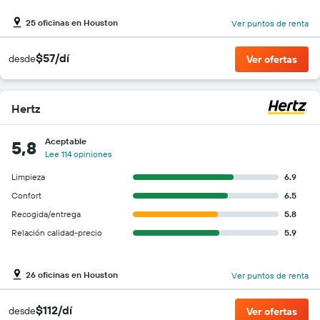
25 oficinas en Houston
Ver puntos de renta
$57/dí
desde
Ver ofertas
Hertz
Aceptable
5,8
Lee 114 opiniones
Limpieza
6.9
Confort
6.5
Recogida/entrega
5.8
Relación calidad-precio
5.9
26 oficinas en Houston
Ver puntos de renta
$112/dí
desde
Ver ofertas