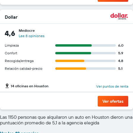
Dollar
Mediocre
4,6
Lee 8 opiniones
Limpieza
6.0
Confort
5.9
Recogida/entrega
4.8
Relación calidad-precio
5.1
14 oficinas en Houston
Ver puntos de renta
Ver ofertas
Las 1150 personas que alquilaron un auto en Houston dieron una
puntuación promedio de 5,1 a la agencia elegida