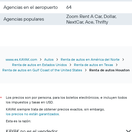
Agencias en el aeropuerto
64
Zoom Rent A Car, Dollar,
Agencias populares
NextCar, Ace, Thrifty
www.es.KAYAK.com
Autos
Renta de autos en América del Norte
Renta de autos en Estados Unidos
Renta de autos en Texas
Renta de autos en Gulf Coast of the United States
Renta de autos Houston
Los precios son por persona, para los boletos electrónicos, e incluyen todos
*
los impuestos y tasas en USD.
KAYAK siempre trata de obtener precios exactos, sin embargo,
los precios no están garantizados
.
Esta es la razón:
KAYAK no es el vendedor.