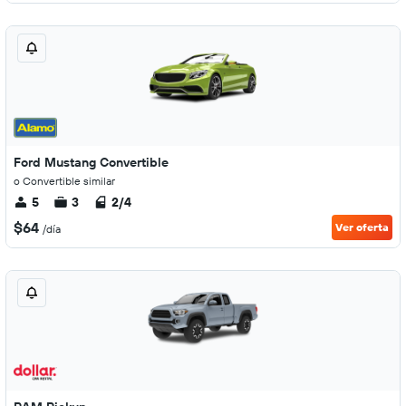
Ford Mustang Convertible
o Convertible similar
5
3
2/4
$64
Ver oferta
/día