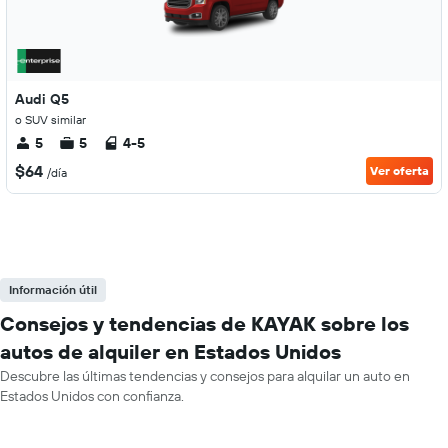
Audi Q5
o SUV similar
5
5
4-5
$64
Ver oferta
/día
Información útil
Consejos y tendencias de KAYAK sobre los
autos de alquiler en Estados Unidos
Descubre las últimas tendencias y consejos para alquilar un auto en
Estados Unidos con confianza.