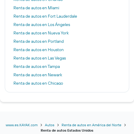
Renta de autos en Miami
Renta de autos en Fort Lauderdale
Renta de autos en Los Ángeles
Renta de autos en Nueva York
Renta de autos en Portland
Renta de autos en Houston
Renta de autos en Las Vegas
Renta de autos en Tampa
Renta de autos en Newark
Renta de autos en Chicago
Renta de autos en Atlanta
Renta de autos en Washington D. C.
Renta de autos en Denver
Renta de autos en San Francisco
Renta de autos en Dallas
www.es.KAYAK.com
Autos
Renta de autos en América del Norte
Renta de autos Estados Unidos
Renta de autos en Boston