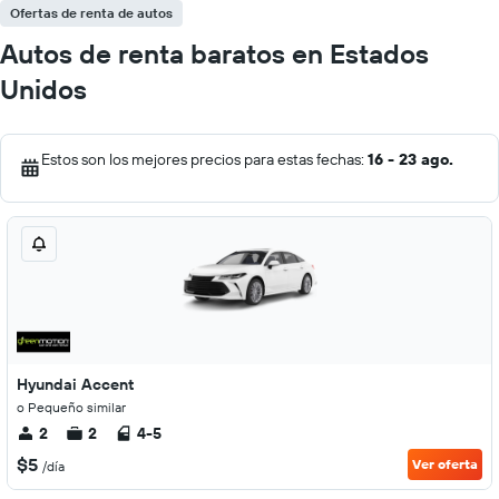
Ofertas de renta de autos
Autos de renta baratos en Estados
Unidos
Estos son los mejores precios para estas fechas:
16 - 23 ago.
Hyundai Accent
o Pequeño similar
2
2
4-5
$5
Ver oferta
/día