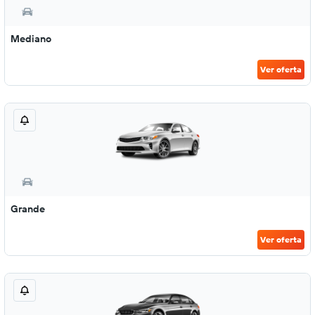
Mediano
Ver oferta
Grande
Ver oferta