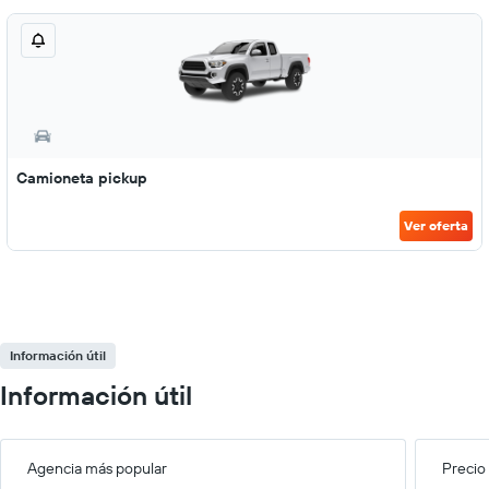
Camioneta pickup
Ver oferta
Información útil
Información útil
Agencia más popular
Precio