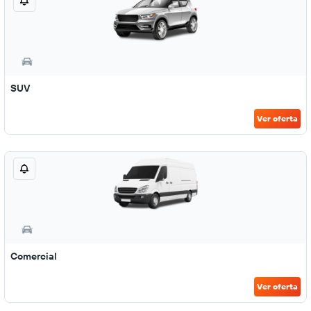
SUV
Ver oferta
Comercial
Ver oferta