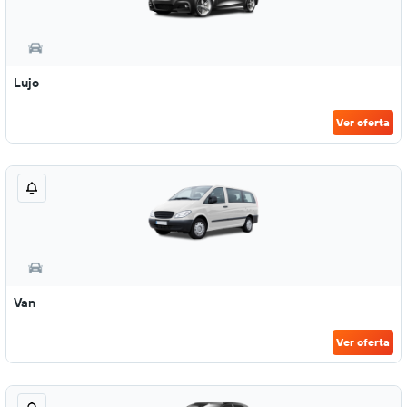
Lujo
Ver oferta
Van
Ver oferta