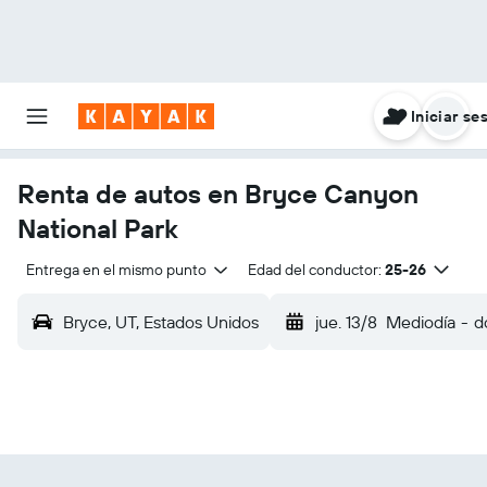
Iniciar se
Renta de autos en Bryce Canyon
National Park
Entrega en el mismo punto
Edad del conductor:
25-26
Bryce, UT, Estados Unidos
jue. 13/8
Mediodía
-
d