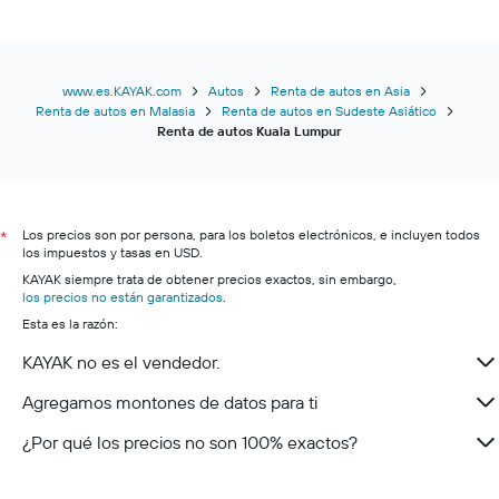
www.es.KAYAK.com
Autos
Renta de autos en Asia
Renta de autos en Malasia
Renta de autos en Sudeste Asiático
Renta de autos Kuala Lumpur
Los precios son por persona, para los boletos electrónicos, e incluyen todos
*
los impuestos y tasas en USD.
KAYAK siempre trata de obtener precios exactos, sin embargo,
los precios no están garantizados
.
Esta es la razón:
KAYAK no es el vendedor.
Agregamos montones de datos para ti
¿Por qué los precios no son 100% exactos?