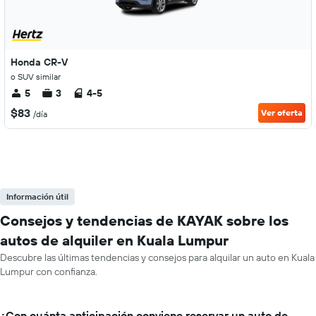
Honda CR-V
o SUV similar
5
3
4-5
$83
Ver oferta
/día
Información útil
Consejos y tendencias de KAYAK sobre los
autos de alquiler en Kuala Lumpur
Descubre las últimas tendencias y consejos para alquilar un auto en Kuala
Lumpur con confianza.
¿Con cuánta anticipación conviene reservar un auto de