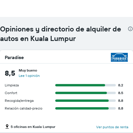
Opiniones y directorio de alquiler de
autos en Kuala Lumpur
Paradise
Muy bueno
8,5
Lee 1 opinión
Limpieza
8.2
Confort
8.5
Recogida/entrega
8.8
Relación calidad-precio
8.8
5 oficinas en Kuala Lumpur
Ver puntos de renta