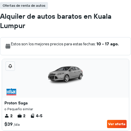
Ofertas de renta de autos
Alquiler de autos baratos en Kuala
Lumpur
Estos son los mejores precios para estas fechas:
10 - 17 ago.
Proton Saga
o Pequeño similar
2
2
4-5
$39
Ver oferta
/día