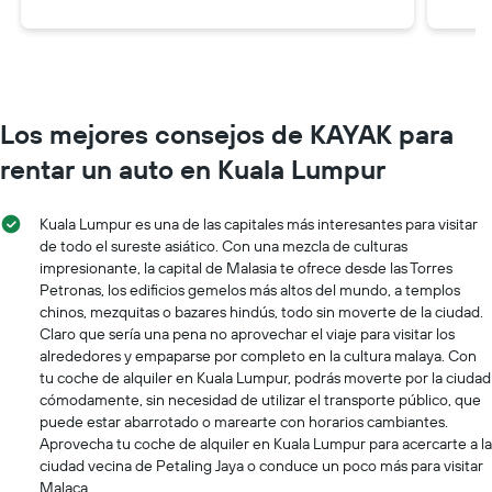
Los mejores consejos de KAYAK para
rentar un auto en Kuala Lumpur
Kuala Lumpur es una de las capitales más interesantes para visitar
de todo el sureste asiático. Con una mezcla de culturas
impresionante, la capital de Malasia te ofrece desde las Torres
Petronas, los edificios gemelos más altos del mundo, a templos
chinos, mezquitas o bazares hindús, todo sin moverte de la ciudad.
Claro que sería una pena no aprovechar el viaje para visitar los
alrededores y empaparse por completo en la cultura malaya. Con
tu coche de alquiler en Kuala Lumpur, podrás moverte por la ciudad
cómodamente, sin necesidad de utilizar el transporte público, que
puede estar abarrotado o marearte con horarios cambiantes.
Aprovecha tu coche de alquiler en Kuala Lumpur para acercarte a la
ciudad vecina de Petaling Jaya o conduce un poco más para visitar
Malaca.