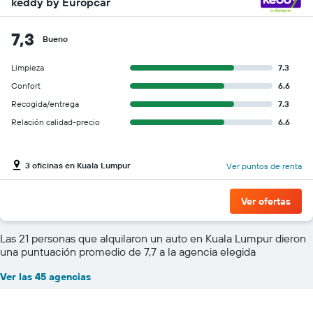
keddy by Europcar
7,3
Bueno
Limpieza
7.3
Confort
6.6
Recogida/entrega
7.3
Relación calidad-precio
6.6
3 oficinas en Kuala Lumpur
Ver puntos de renta
Ver ofertas
Las 21 personas que alquilaron un auto en Kuala Lumpur dieron
una puntuación promedio de 7,7 a la agencia elegida
Ver las 45 agencias