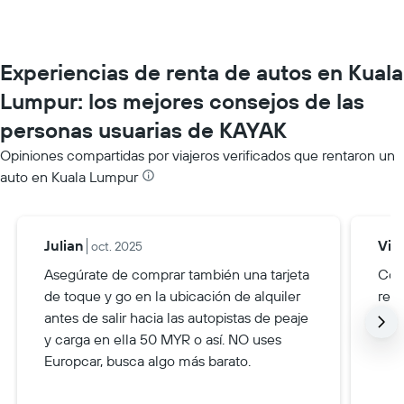
Experiencias de renta de autos en Kuala
Lumpur: los mejores consejos de las
personas usuarias de KAYAK
Opiniones compartidas por viajeros verificados que rentaron un
auto en Kuala Lumpur
Julian
Via
oct. 2025
Asegúrate de comprar también una tarjeta
Con
de toque y go en la ubicación de alquiler
recá
antes de salir hacia las autopistas de peaje
est
y carga en ella 50 MYR o así. NO uses
Europcar, busca algo más barato.