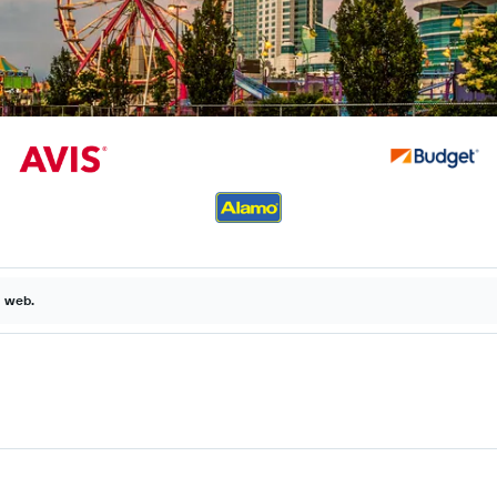
a web.