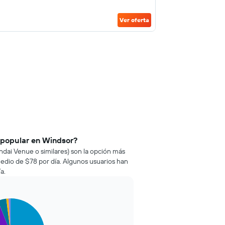
Ver oferta
 popular en Windsor?
ndai Venue o similares) son la opción más
edio de $78 por día. Algunos usuarios han
a.