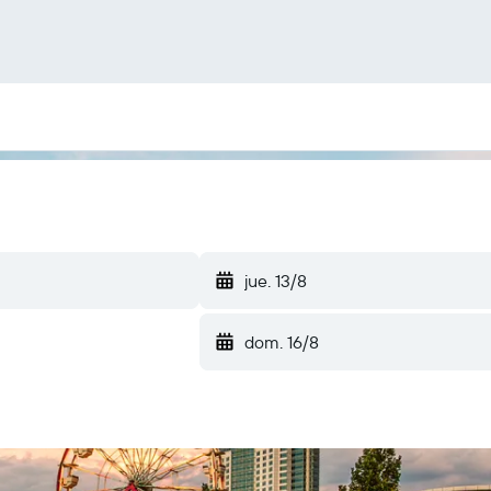
jue. 13/8
dom. 16/8