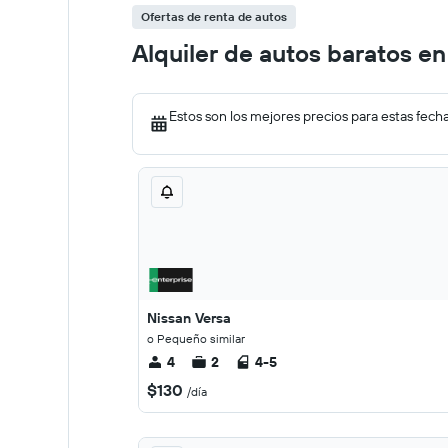
Ofertas de renta de autos
Alquiler de autos baratos e
Estos son los mejores precios para estas fech
Nissan Versa
o Pequeño similar
4
2
4-5
$130
/día