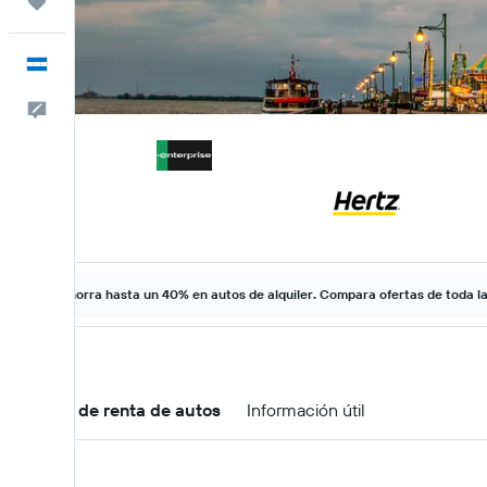
Trips
Español
Comentarios
Ahorra hasta un 40% en autos de alquiler. Compara ofertas de toda l
Ofertas de renta de autos
Información útil