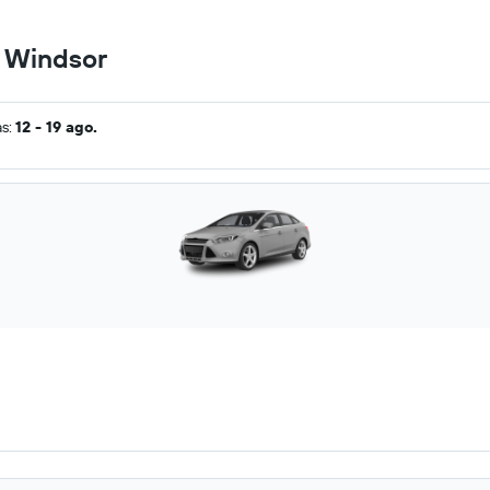
n Windsor
as:
12 - 19 ago.