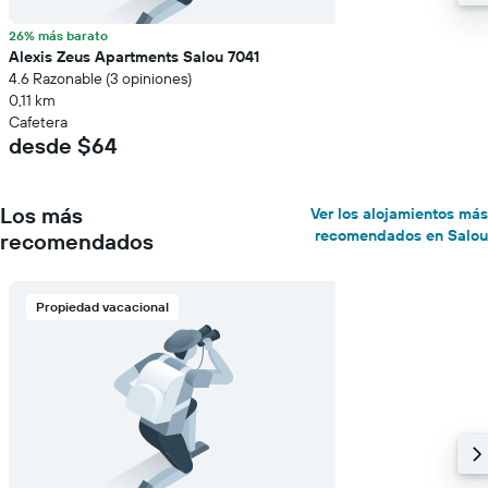
26% más barato
Alexis Zeus Apartments Salou 7041
4.6 Razonable (3 opiniones)
0,11 km
Cafetera
desde $64
Los más
Ver los alojamientos más
recomendados en Salou
recomendados
Propiedad vacacional