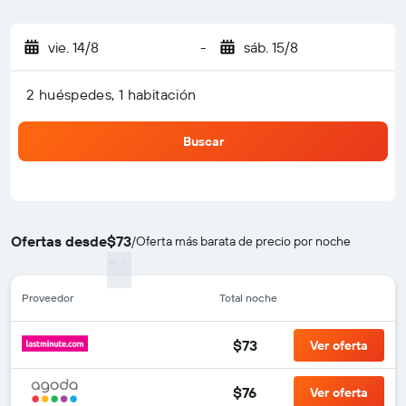
vie. 14/8
-
sáb. 15/8
2 huéspedes, 1 habitación
Buscar
Ofertas desde
$73
/
Oferta más barata de precio por noche
Proveedor
Total noche
$73
Ver oferta
$76
Ver oferta