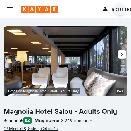
Iniciar se
Fotos de Magnolia Hotel Salou - Adults Only
1/43
Magnolia Hotel Salou - Adults Only
Muy bueno
3.249 opiniones
8,6
4 estrellas
C/ Madrid 8, Salou, Cataluña