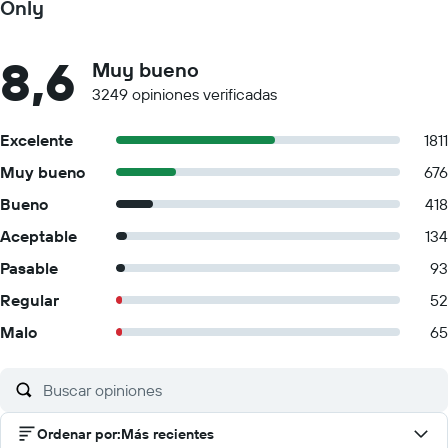
Only
8,6
Muy bueno
3249 opiniones verificadas
Excelente
1811
Muy bueno
676
Bueno
418
Aceptable
134
Pasable
93
Regular
52
Malo
65
Ordenar por
:
Más recientes