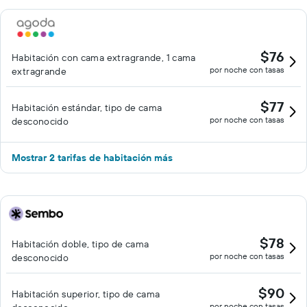
$76
Habitación con cama extragrande, 1 cama
por noche con tasas
extragrande
$77
Habitación estándar, tipo de cama
por noche con tasas
desconocido
Mostrar 2 tarifas de habitación más
$78
Habitación doble, tipo de cama
por noche con tasas
desconocido
$90
Habitación superior, tipo de cama
por noche con tasas