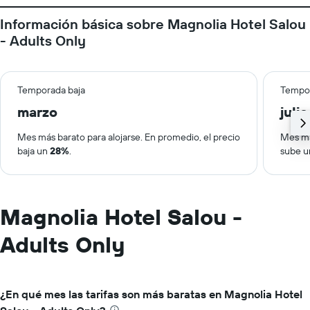
Información básica sobre Magnolia Hotel Salou
- Adults Only
Temporada baja
Tempor
marzo
julio
Mes más barato para alojarse. En promedio, el precio
Mes má
baja un
28%
.
sube 
Magnolia Hotel Salou -
Adults Only
¿En qué mes las tarifas son más baratas en Magnolia Hotel