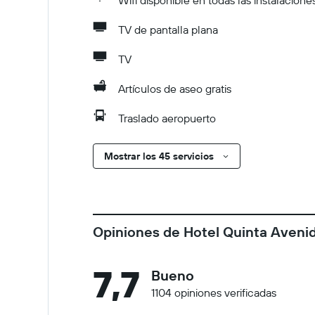
Wifi disponible en todas las instalacione
TV de pantalla plana
TV
Artículos de aseo gratis
Traslado aeropuerto
Mostrar los 45 servicios
Opiniones de Hotel Quinta Aveni
7,7
Bueno
1104 opiniones verificadas