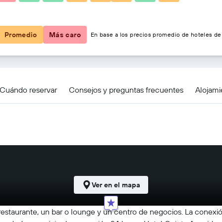
$30
Promedio
Más caro
En base a los precios promedio de hoteles de 
Cuándo reservar
Consejos y preguntas frecuentes
Alojami
Ver en el mapa
estaurante, un bar o lounge y un centro de negocios. La conexió