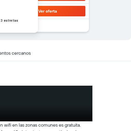
Ver oferta
3 estrellas
entos cercanos
n wifi en las zonas comunes es gratuita.