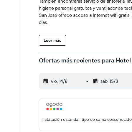
También encontrarás servicio de tintorería, l
higiene personal gratuitos y ventilador de t
San José ofrece acceso a Internet wifi gratis.
días.
Leer más
Ofertas más recientes para Hotel
vie. 14/8
-
sáb. 15/8
Habitación estándar, tipo de cama desconocido