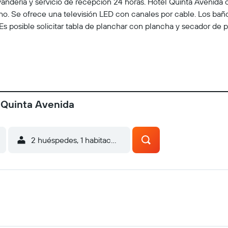
avandería y servicio de recepción 24 horas. Hotel Quinta Avenida 
echo. Se ofrece una televisión LED con canales por cable. Los ba
 Es posible solicitar tabla de planchar con plancha y secador de p
 Quinta Avenida
2 huéspedes, 1 habitación