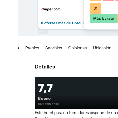
31
Más barato
8 ofertas más de Hotel Quinta Avenida
Detalles
Precios
Servicios
Opiniones
Ubicación
Detalles
7,7
Bueno
1104 opiniones
Este hotel para no fumadores dispone de un r