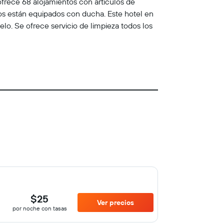
ofrece 68 alojamientos con artículos de
ños están equipados con ducha. Este hotel en
elo. Se ofrece servicio de limpieza todos los
$25
Ver precios
por noche con tasas