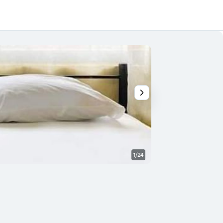
1/24
Habitación