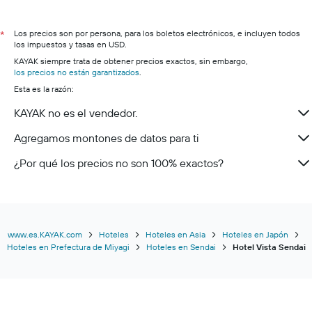
Los precios son por persona, para los boletos electrónicos, e incluyen todos
*
los impuestos y tasas en USD.
KAYAK siempre trata de obtener precios exactos, sin embargo,
los precios no están garantizados
.
Esta es la razón:
KAYAK no es el vendedor.
Agregamos montones de datos para ti
¿Por qué los precios no son 100% exactos?
www.es.KAYAK.com
Hoteles
Hoteles en Asia
Hoteles en Japón
Hoteles en Prefectura de Miyagi
Hoteles en Sendai
Hotel Vista Sendai