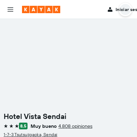
Iniciar se
Hotel Vista Sendai
Muy bueno
4.808 opiniones
8,5
3 estrellas
1-7-3 Tsutsujigaoka, Sendai