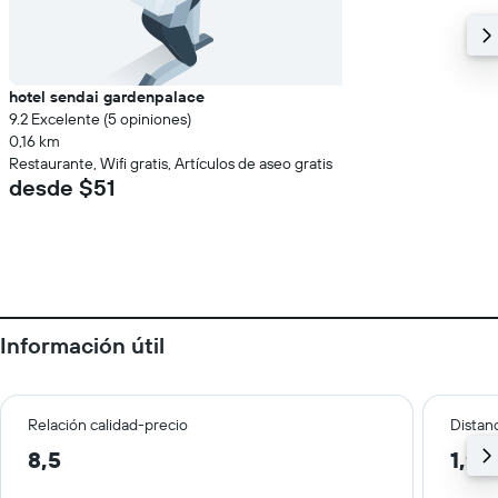
hotel sendai gardenpalace
9.2 Excelente (5 opiniones)
0,16 km
Restaurante, Wifi gratis, Artículos de aseo gratis
desde $51
Información útil
Relación calidad-precio
Distanc
8,5
1,9 