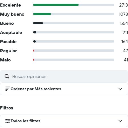
Excelente
2713
Muy bueno
1078
Bueno
554
Aceptable
211
Pasable
164
Regular
47
Malo
41
Ordenar por
:
Más recientes
Filtros
Todos los filtros