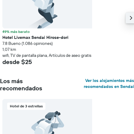
49% más barato
Hotel Livemax Sendai Hirose-dori
7.8 Bueno (1.086 opiniones)
1,07 km
wifi, TV de pantalla plana, Artículos de aseo gratis
desde $25
Los más
Ver los alojamientos más
recomendados en Sendai
recomendados
Hotel de 3 estrellas