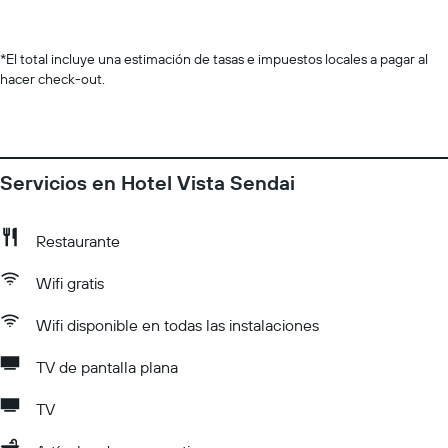
*
El total incluye una estimación de tasas e impuestos locales a pagar al
hacer check-out.
Servicios en Hotel Vista Sendai
Restaurante
Wifi gratis
Wifi disponible en todas las instalaciones
TV de pantalla plana
TV