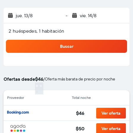
jue. 13/8
-
vie. 14/8
2 huéspedes, 1 habitación
Buscar
Ofertas desde
$46
/
Oferta más barata de precio por noche
Proveedor
Total noche
$46
Ver oferta
$50
Ver oferta