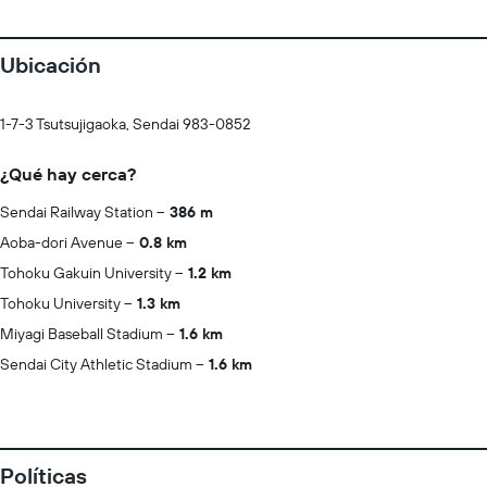
Ubicación
1-7-3 Tsutsujigaoka, Sendai 983-0852
¿Qué hay cerca?
Sendai Railway Station
386 m
Aoba-dori Avenue
0.8 km
Tohoku Gakuin University
1.2 km
Tohoku University
1.3 km
Miyagi Baseball Stadium
1.6 km
Sendai City Athletic Stadium
1.6 km
Políticas