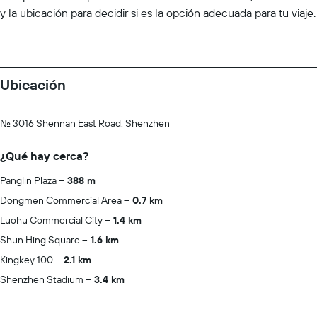
y la ubicación para decidir si es la opción adecuada para tu viaje.
Ubicación
No. 3016 Shennan East Road, Shenzhen
¿Qué hay cerca?
Panglin Plaza
388 m
Dongmen Commercial Area
0.7 km
Luohu Commercial City
1.4 km
Shun Hing Square
1.6 km
Kingkey 100
2.1 km
Shenzhen Stadium
3.4 km