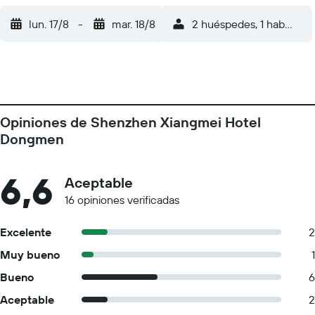
lun. 17/8
-
mar. 18/8
2 huéspedes, 1 habitació
Opiniones de Shenzhen Xiangmei Hotel
Dongmen
6,6
Aceptable
16 opiniones verificadas
Excelente
2
Muy bueno
1
Bueno
6
Aceptable
2