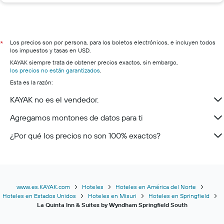
Los precios son por persona, para los boletos electrónicos, e incluyen todos
*
los impuestos y tasas en USD.
KAYAK siempre trata de obtener precios exactos, sin embargo,
los precios no están garantizados
.
Esta es la razón:
KAYAK no es el vendedor.
Agregamos montones de datos para ti
¿Por qué los precios no son 100% exactos?
www.es.KAYAK.com
Hoteles
Hoteles en América del Norte
Hoteles en Estados Unidos
Hoteles en Misuri
Hoteles en Springfield
La Quinta Inn & Suites by Wyndham Springfield South