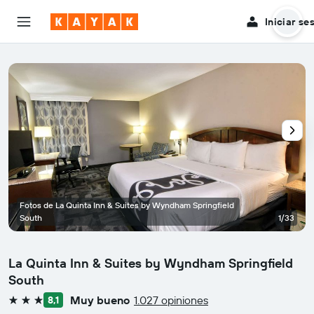
Iniciar se
Fotos de La Quinta Inn & Suites by Wyndham Springfield
South
1/33
La Quinta Inn & Suites by Wyndham Springfield
South
Muy bueno
1.027 opiniones
8,1
3 estrellas