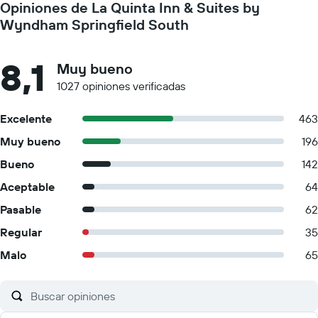
Opiniones de La Quinta Inn & Suites by
Wyndham Springfield South
8,1
Muy bueno
1027 opiniones verificadas
Excelente
463
Muy bueno
196
Bueno
142
Aceptable
64
Pasable
62
Regular
35
Malo
65