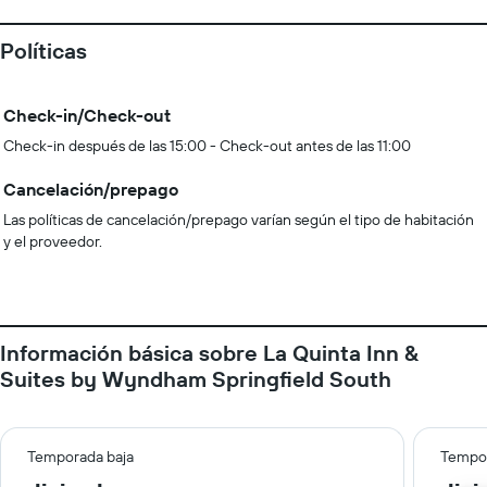
Políticas
Check-in/Check-out
Check-in después de las 15:00 - Check-out antes de las 11:00
Cancelación/prepago
Las políticas de cancelación/prepago varían según el tipo de habitación
y el proveedor.
Información básica sobre La Quinta Inn &
Suites by Wyndham Springfield South
Temporada baja
Tempor