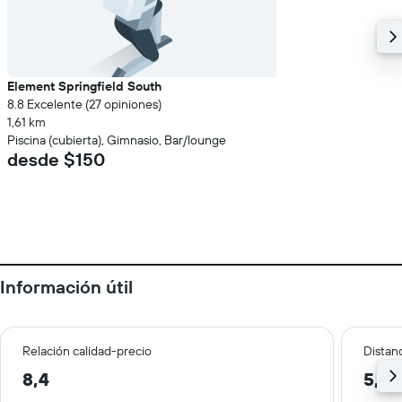
Element Springfield South
8.8 Excelente (27 opiniones)
1,61 km
Piscina (cubierta), Gimnasio, Bar/lounge
desde $150
Información útil
Relación calidad-precio
Distanc
8,4
5,2 