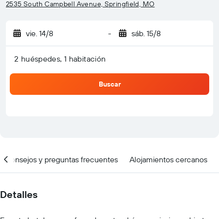
2535 South Campbell Avenue, Springfield, MO
vie. 14/8
-
sáb. 15/8
2 huéspedes, 1 habitación
Buscar
Consejos y preguntas frecuentes
Alojamientos cercanos
Detalles