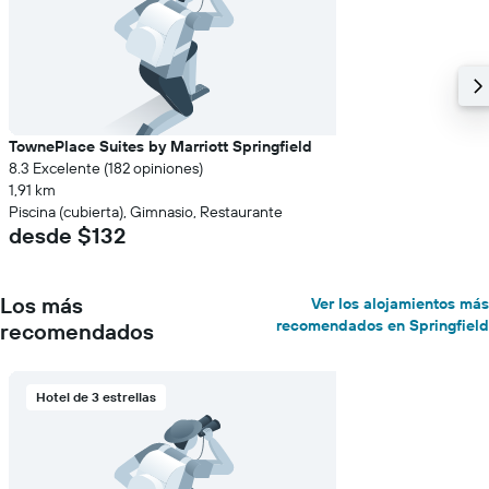
TownePlace Suites by Marriott Springfield
8.3 Excelente (182 opiniones)
1,91 km
Piscina (cubierta), Gimnasio, Restaurante
desde $132
Los más
Ver los alojamientos más
recomendados en Springfield
recomendados
Hotel de 3 estrellas