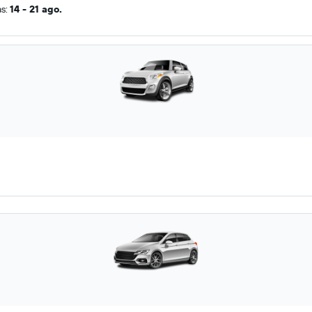
as:
14 - 21 ago.