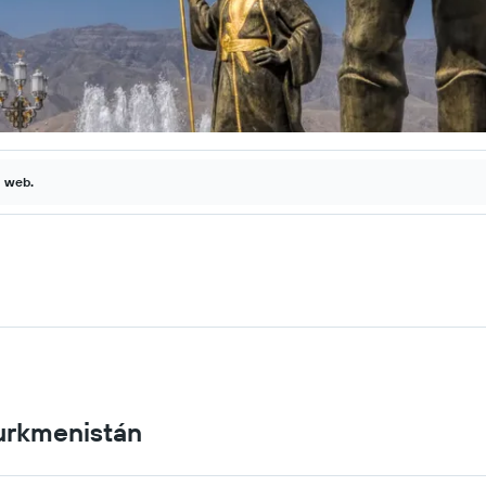
a web.
Turkmenistán