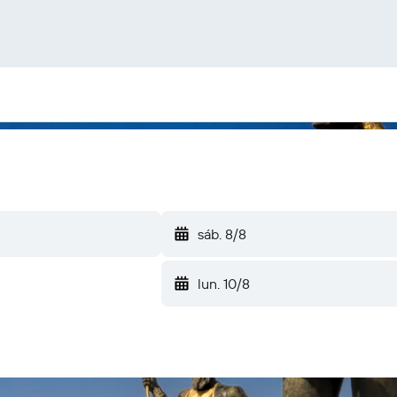
sáb. 8/8
lun. 10/8