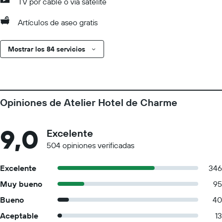
TV por cable o vía satélite
Artículos de aseo gratis
Mostrar los 84 servicios
Opiniones de Atelier Hotel de Charme
9,0
Excelente
504 opiniones verificadas
Excelente
346
Muy bueno
95
Bueno
40
Aceptable
13