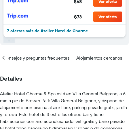
$68
Ver oferta
$73
Ver oferta
7 ofertas más de Atelier Hotel de Charme
Consejos y preguntas frecuentes
Alojamientos cercanos
Detalles
Atelier Hotel Charme & Spa está en Villa General Belgrano, a 6
min a pie de Brewer Park Villa General Belgrano, y dispone de
alojamiento con piscina al aire libre, parking privado gratis, jardín
y terraza. Este hotel de 3 estrellas ofrece bar y tiene
habitaciones con aire acondicionado, wifi gratis y baño privado.
El hotel tiene bañera de hidromasaje y servicio de conserjería.