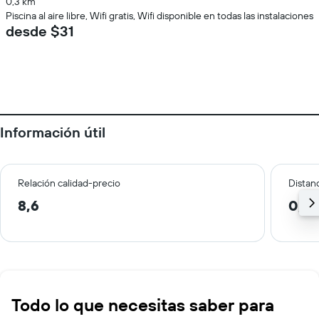
0,3 km
Piscina al aire libre, Wifi gratis, Wifi disponible en todas las instalaciones
desde $31
Información útil
Relación calidad-precio
Distanc
8,6
0,6
Todo lo que necesitas saber para