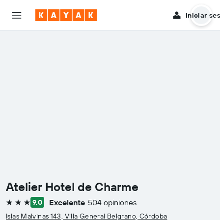
Iniciar se
Atelier Hotel de Charme
Excelente
504 opiniones
9,0
3 estrellas
Islas Malvinas 143, Villa General Belgrano, Córdoba