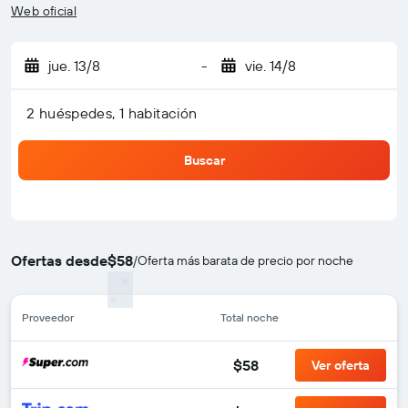
Web oficial
jue. 13/8
-
vie. 14/8
2 huéspedes, 1 habitación
Buscar
Ofertas desde
$58
/
Oferta más barata de precio por noche
Proveedor
Total noche
$58
Ver oferta