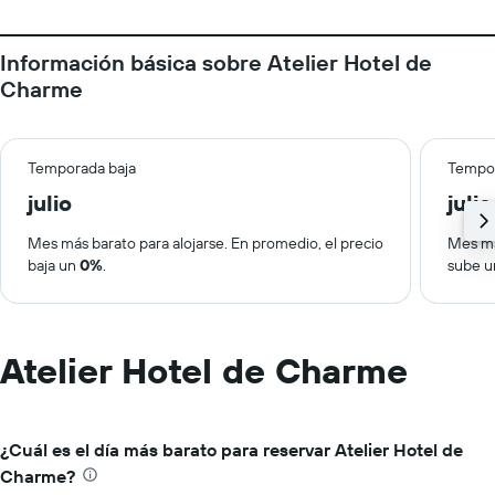
Información básica sobre Atelier Hotel de
Charme
Temporada baja
Tempor
julio
julio
Mes más barato para alojarse. En promedio, el precio
Mes má
baja un
0%
.
sube 
Atelier Hotel de Charme
¿Cuál es el día más barato para reservar Atelier Hotel de
Charme?