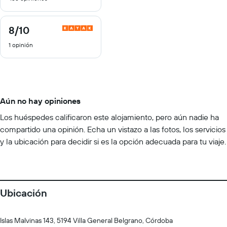
8
/10
8
de
1 opinión
10
Aún no hay opiniones
Los huéspedes calificaron este alojamiento, pero aún nadie ha
compartido una opinión. Echa un vistazo a las fotos, los servicios
y la ubicación para decidir si es la opción adecuada para tu viaje.
Ubicación
Islas Malvinas 143, 5194 Villa General Belgrano, Córdoba