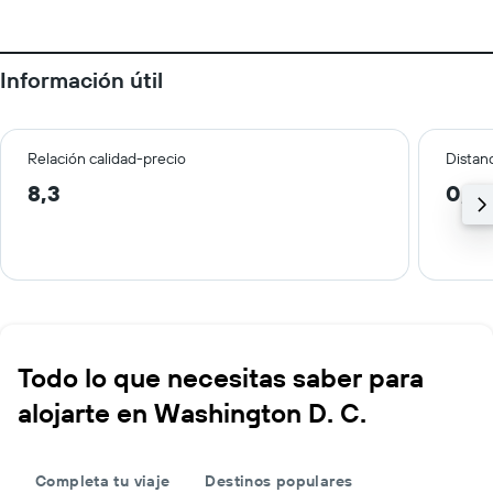
Información útil
Relación calidad-precio
Distanc
8,3
0,3
Todo lo que necesitas saber para
alojarte en Washington D. C.
Completa tu viaje
Destinos populares