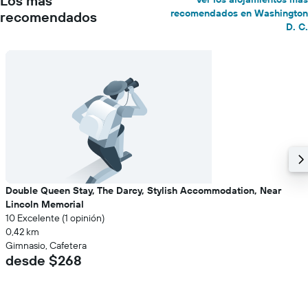
Los más
recomendados en Washington
recomendados
D. C.
Double Queen Stay, The Darcy, Stylish Accommodation, Near
Lincoln Memorial
10 Excelente (1 opinión)
0,42 km
Gimnasio, Cafetera
desde $268