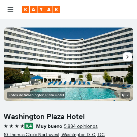
Fotos de Washington Plaza Hotel
1/37
Washington Plaza Hotel
Muy bueno
5.884 opiniones
8,4
4 estrellas
10 Thomas Circle Northwest, Washington D. C., DC