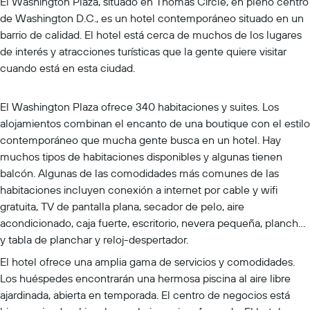
El Washington Plaza, situado en Thomas Circle, en pleno centro
de Washington D.C., es un hotel contemporáneo situado en un
barrio de calidad. El hotel está cerca de muchos de los lugares
de interés y atracciones turísticas que la gente quiere visitar
cuando está en esta ciudad.
El Washington Plaza ofrece 340 habitaciones y suites. Los
alojamientos combinan el encanto de una boutique con el estilo
contemporáneo que mucha gente busca en un hotel. Hay
muchos tipos de habitaciones disponibles y algunas tienen
balcón. Algunas de las comodidades más comunes de las
habitaciones incluyen conexión a internet por cable y wifi
gratuita, TV de pantalla plana, secador de pelo, aire
acondicionado, caja fuerte, escritorio, nevera pequeña, plancha
y tabla de planchar y reloj-despertador.
El hotel ofrece una amplia gama de servicios y comodidades.
Los huéspedes encontrarán una hermosa piscina al aire libre
ajardinada, abierta en temporada. El centro de negocios está