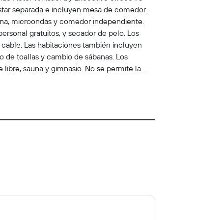
estar separada e incluyen mesa de comedor.
ocina, microondas y comedor independiente.
rsonal gratuitos, y secador de pelo. Los
r cable. Las habitaciones también incluyen
io de toallas y cambio de sábanas. Los
e libre, sauna y gimnasio. No se permite la
ividades de ocio y esparcimiento que se