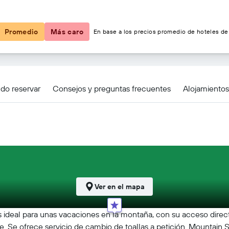
$118
Promedio
Más caro
En base a los precios promedio de hoteles de 
tler by Executive
do reservar
Consejos y preguntas frecuentes
Alojamiento
Ver en el mapa
ideal para unas vacaciones en la montaña, con su acceso directo a 
bre. Se ofrece servicio de cambio de toallas a petición. Mountain