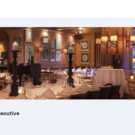
xecutive