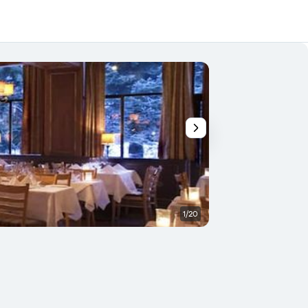
1/20
Otros