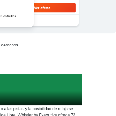
Ver oferta
3 estrellas
s cercanos
las pistas, y la posibilidad de relajarse
 Side Hotel Whistler by Executive ofrece 73