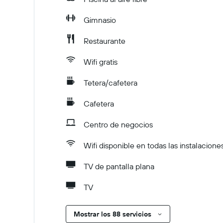
Gimnasio
Restaurante
Wifi gratis
Tetera/cafetera
Cafetera
Centro de negocios
Wifi disponible en todas las instalacione
TV de pantalla plana
TV
Mostrar los 88 servicios