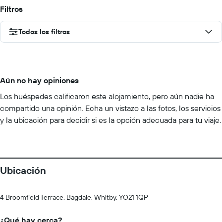
Filtros
Todos los filtros
Aún no hay opiniones
Los huéspedes calificaron este alojamiento, pero aún nadie ha
compartido una opinión. Echa un vistazo a las fotos, los servicios
y la ubicación para decidir si es la opción adecuada para tu viaje.
Ubicación
4 Broomfield Terrace, Bagdale, Whitby, YO21 1QP
¿Qué hay cerca?