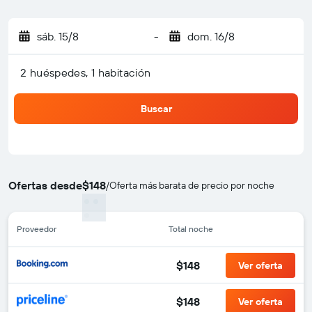
sáb. 15/8
-
dom. 16/8
2 huéspedes, 1 habitación
Buscar
Ofertas desde
$148
/
Oferta más barata de precio por noche
Proveedor
Total noche
$148
Ver oferta
$148
Ver oferta