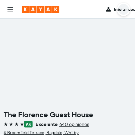
Iniciar se
The Florence Guest House
Excelente
640 opiniones
9,6
4 estrellas
4 Broomfield Terrace, Bagdale, Whitby