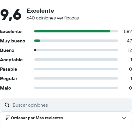
9,6
Excelente
640 opiniones verificadas
Excelente
582
Muy bueno
47
Bueno
12
Aceptable
1
Pasable
0
Regular
1
Malo
0
Ordenar por
:
Más recientes