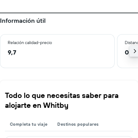
Información útil
Relación calidad-precio
Distanc
9,7
0,5
Todo lo que necesitas saber para
alojarte en Whitby
Completa tu viaje
Destinos populares