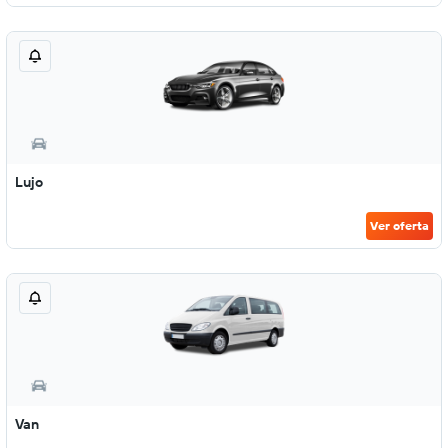
Lujo
Ver oferta
Van