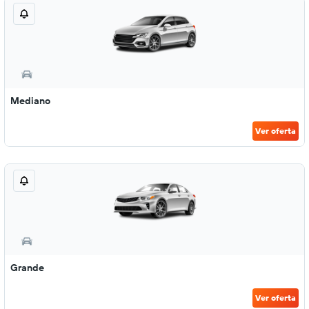
Mediano
Ver oferta
Grande
Ver oferta