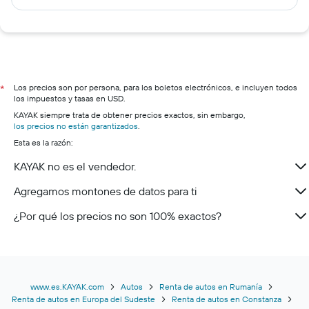
Los precios son por persona, para los boletos electrónicos, e incluyen todos
*
los impuestos y tasas en USD.
KAYAK siempre trata de obtener precios exactos, sin embargo,
los precios no están garantizados
.
Esta es la razón:
KAYAK no es el vendedor.
Agregamos montones de datos para ti
¿Por qué los precios no son 100% exactos?
www.es.KAYAK.com
Autos
Renta de autos en Rumanía
Renta de autos en Europa del Sudeste
Renta de autos en Constanza