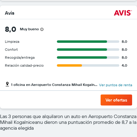
Avis
8,0
Muy bueno
Limpieza
8.0
Confort
8.0
Recogida/entrega
8.0
Relación calidad-precio
4.0
1 oficina en Aeropuerto Constanza Mihail Kogalniceanu
Ver puntos de renta
Ver ofertas
Las 3 personas que alquilaron un auto en Aeropuerto Constanza
Mihail Kogalniceanu dieron una puntuación promedio de 8,7 a la
agencia elegida