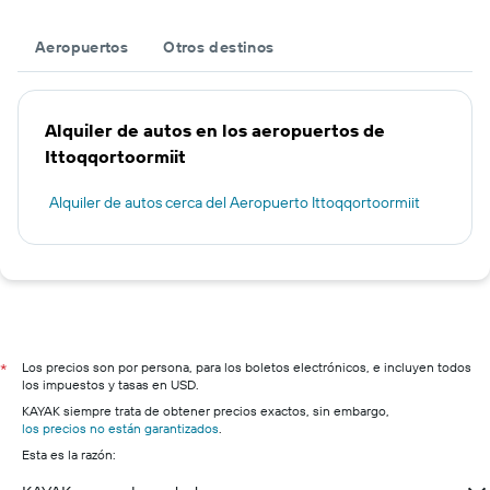
Aeropuertos
Otros destinos
Alquiler de autos en los aeropuertos de
Ittoqqortoormiit
Alquiler de autos cerca del Aeropuerto Ittoqqortoormiit
Los precios son por persona, para los boletos electrónicos, e incluyen todos
*
los impuestos y tasas en USD.
KAYAK siempre trata de obtener precios exactos, sin embargo,
los precios no están garantizados
.
Esta es la razón: