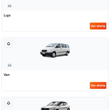
Lujo
Ver oferta
Van
Ver oferta