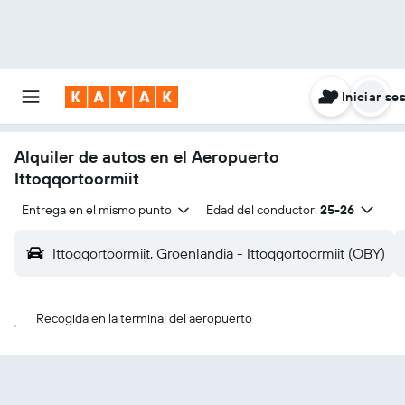
Iniciar se
Alquiler de autos en el Aeropuerto
Ittoqqortoormiit
Entrega en el mismo punto
Edad del conductor:
25-26
Ittoqqortoormiit, Groenlandia - Ittoqqortoormiit (OBY)
Recogida en la terminal del aeropuerto