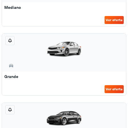
Mediano
Ver oferta
Grande
Ver oferta