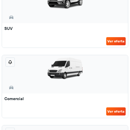
SUV
Ver oferta
Comercial
Ver oferta