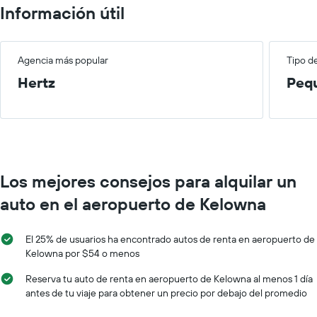
Información útil
Agencia más popular
Tipo d
Hertz
Peq
Los mejores consejos para alquilar un
auto en el aeropuerto de Kelowna
El 25% de usuarios ha encontrado autos de renta en aeropuerto de
Kelowna por $54 o menos
Reserva tu auto de renta en aeropuerto de Kelowna al menos 1 día
antes de tu viaje para obtener un precio por debajo del promedio