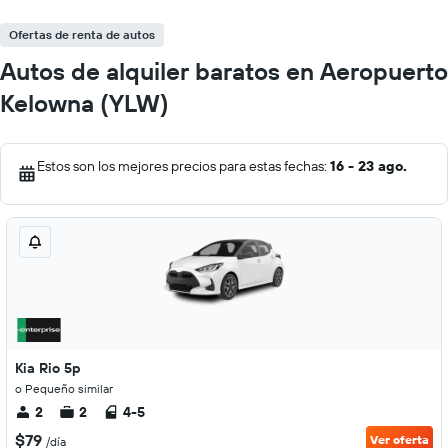
Ofertas de renta de autos
Autos de alquiler baratos en Aeropuerto
Kelowna (YLW)
Estos son los mejores precios para estas fechas:
16 - 23 ago.
Kia Rio 5p
o Pequeño similar
2
2
4-5
$79
Ver oferta
/día