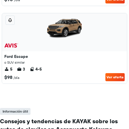
Ford Escape
o SUV similar
5
3
4-5
$98
Ver oferta
/día
Información útil
Consejos y tendencias de KAYAK sobre los