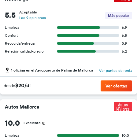
Aceptable
5,5
Más popular
Lee 9 opiniones
Limpieza
6.9
Confort
6.8
Recogida/entrega
5.9
Relación calidad-precio
6.2
1 oficina en el Aeropuerto de Palma de Mallorca
Ver puntos de renta
$20/dí
desde
Ver ofertas
Autos Mallorca
10,0
Excelente
Limpieza
10.0