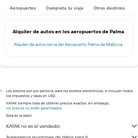
Aeropuertos
Completa tu viaje
Otros destinos
Alquiler de autos en los aeropuertos de Palma
Alquiler de autos cerca del Aeropuerto Palma de Mallorca
Los precios son por persona, para los boletos electrónicos, e incluyen todos
*
los impuestos y tasas en USD.
KAYAK siempre trata de obtener precios exactos, sin embargo,
los precios no están garantizados
.
Esta es la razón:
KAYAK no es el vendedor.
Agregamos montones de datos para ti