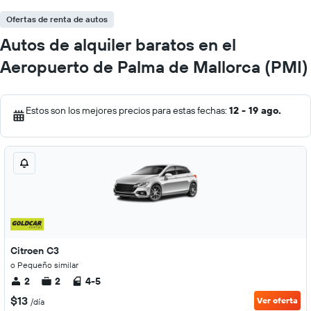
Ofertas de renta de autos
Autos de alquiler baratos en el
Aeropuerto de Palma de Mallorca (PMI)
Estos son los mejores precios para estas fechas:
12 - 19 ago.
Citroen C3
o Pequeño similar
2
2
4-5
$13
Ver oferta
/día