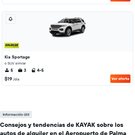
Kia Sportage
o SUV similar
5
3
4-5
$19
Ver oferta
/día
Información útil
Consejos y tendencias de KAYAK sobre los
autos de alquiler en el Aeropuerto de Palma