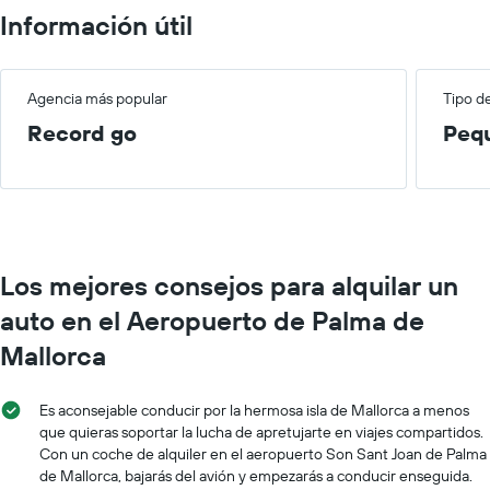
Información útil
Agencia más popular
Tipo d
Record go
Peq
Los mejores consejos para alquilar un
auto en el Aeropuerto de Palma de
Mallorca
Es aconsejable conducir por la hermosa isla de Mallorca a menos
que quieras soportar la lucha de apretujarte en viajes compartidos.
Con un coche de alquiler en el aeropuerto Son Sant Joan de Palma
de Mallorca, bajarás del avión y empezarás a conducir enseguida.