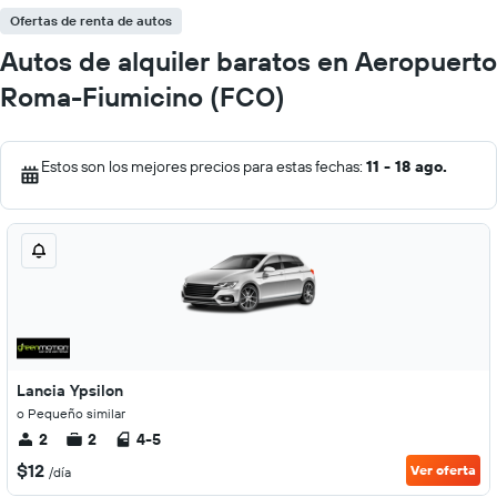
Ofertas de renta de autos
Autos de alquiler baratos en Aeropuerto
Roma-Fiumicino (FCO)
Estos son los mejores precios para estas fechas:
11 - 18 ago.
Lancia Ypsilon
o Pequeño similar
2
2
4-5
$12
Ver oferta
/día