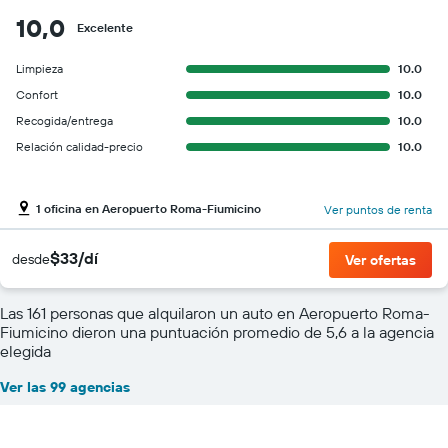
10,0
Excelente
Limpieza
10.0
Confort
10.0
Recogida/entrega
10.0
Relación calidad-precio
10.0
1 oficina en Aeropuerto Roma-Fiumicino
Ver puntos de renta
$33/dí
desde
Ver ofertas
Las 161 personas que alquilaron un auto en Aeropuerto Roma-
Fiumicino dieron una puntuación promedio de 5,6 a la agencia
elegida
Ver las 99 agencias