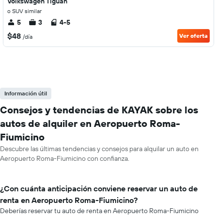
Volkswagen Tiguan
o SUV similar
5
3
4-5
$48
Ver oferta
/día
Información útil
Consejos y tendencias de KAYAK sobre los
autos de alquiler en Aeropuerto Roma-
Fiumicino
Descubre las últimas tendencias y consejos para alquilar un auto en
Aeropuerto Roma-Fiumicino con confianza.
¿Con cuánta anticipación conviene reservar un auto de
renta en Aeropuerto Roma-Fiumicino?
Deberías reservar tu auto de renta en Aeropuerto Roma-Fiumicino