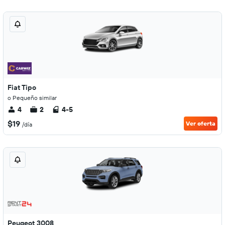
Fiat Tipo
o Pequeño similar
4
2
4-5
$19
Ver oferta
/día
Peugeot 3008