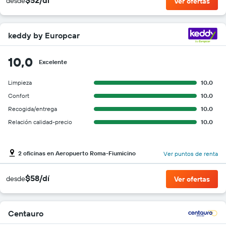
desde
Ver ofertas
keddy by Europcar
10,0
Excelente
Limpieza
10.0
Confort
10.0
Recogida/entrega
10.0
Relación calidad-precio
10.0
2 oficinas en Aeropuerto Roma-Fiumicino
Ver puntos de renta
$58/dí
desde
Ver ofertas
Centauro