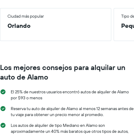
Ciudad más popular
Tipo d
Orlando
Peq
Los mejores consejos para alquilar un
auto de Alamo
El 25% de nuestros usuarios encontró autos de alquiler de Alamo
por $93 o menos
Reserva tu auto de alquiler de Alamo al menos 12 semanas antes de
tu viaje para obtener un precio menor al promedio.
Los autos de alquiler de tipo Mediano en Alamo son
aproximadamente un 40% más baratos que otros tipos de autos,