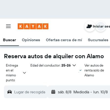
Iniciar se
Buscar
Opiniones
Ofertas cerca de mí
Sucursales
Reserva autos de alquiler con Alamo
Entrega 
Edad del conductor:
25-26
Ver autos de
en el 
renta solo de
mismo 
Alamo
punto
Lugar de recogida
sáb. 8/8
Mediodía
-
lun. 10/8