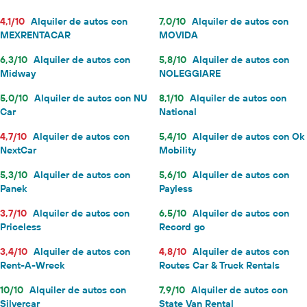
4,1/10
Alquiler de autos con
7,0/10
Alquiler de autos con
MEXRENTACAR
MOVIDA
6,3/10
Alquiler de autos con
5,8/10
Alquiler de autos con
Midway
NOLEGGIARE
5,0/10
Alquiler de autos con NU
8,1/10
Alquiler de autos con
Car
National
4,7/10
Alquiler de autos con
5,4/10
Alquiler de autos con Ok
NextCar
Mobility
5,3/10
Alquiler de autos con
5,6/10
Alquiler de autos con
Panek
Payless
3,7/10
Alquiler de autos con
6,5/10
Alquiler de autos con
Priceless
Record go
3,4/10
Alquiler de autos con
4,8/10
Alquiler de autos con
Rent-A-Wreck
Routes Car & Truck Rentals
10/10
Alquiler de autos con
7,9/10
Alquiler de autos con
Silvercar
State Van Rental