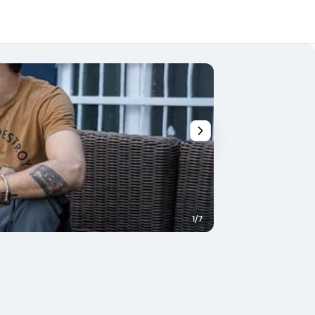
1/7
Otros