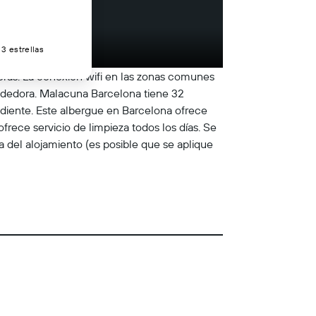
3 estrellas
oras. La conexión wifi en las zonas comunes
pendedora. Malacuna Barcelona tiene 32
ndiente. Este albergue en Barcelona ofrece
rece servicio de limpieza todos los días. Se
a del alojamiento (es posible que se aplique