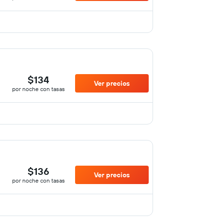
$134
Ver precios
por noche con tasas
$136
Ver precios
por noche con tasas