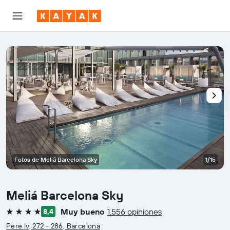
Fotos de Meliá Barcelona Sky
1/15
Meliá Barcelona Sky
Muy bueno
1.556 opiniones
8,4
4 estrellas
Pere Iv, 272 - 286, Barcelona