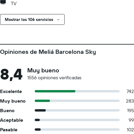
TV
Mostrar los 106 servicios
Opiniones de Meliá Barcelona Sky
8,4
Muy bueno
1556 opiniones verificadas
Excelente
742
Muy bueno
283
Bueno
195
Aceptable
99
Pasable
102