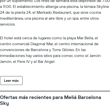
por un suplemento. Los fines de semana está disponible de 7:00
a 11:00. El establecimiento alberga una piscina, la terraza Skyline
24 de la planta 24, el Merkado Restaurant, que sirve cocina
mediterránea, una piscina al aire libre y un spa, entre otros
servicios.
El hotel está cerca de lugares como la playa Mar Bella, el
centro comercial Diagonal Mar, el centro internacional de
convenciones de Barcelona y Torre Glòries. En las
inmediaciones hay varios sitios para comer, como el Jamón
Jamón, el Pere IV y el Bar Angel.
Leer más
Ofertas más recientes para Meliá Barcelona
Sky