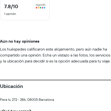
7.8
/10
7.8
de
1 opinión
10
Aún no hay opiniones
Los huéspedes calificaron este alojamiento, pero aún nadie ha
compartido una opinión. Echa un vistazo a las fotos, los servicios
y la ubicación para decidir si es la opción adecuada para tu viaje.
Ubicación
Pere Iv, 272 - 286, 08005 Barcelona