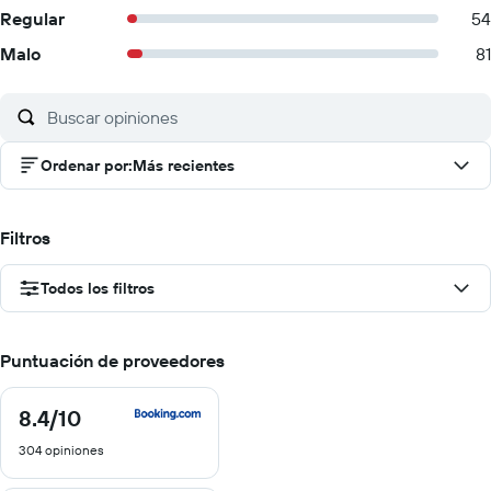
Regular
54
Malo
81
Ordenar por
:
Más recientes
Filtros
Todos los filtros
Puntuación de proveedores
8.4
/10
8.4
de
304 opiniones
10