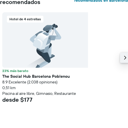
recomendados en Barcelona
recomendados
Hotel de 4 estrellas
23% más barato
The Social Hub Barcelona Poblenou
8.9 Excelente (2.038 opiniones)
0,51 km
Piscina al aire libre, Gimnasio, Restaurante
desde $177