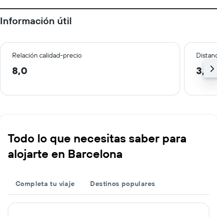
Información útil
Relación calidad-precio
Distanc
8,0
3,2 
Todo lo que necesitas saber para
alojarte en Barcelona
Completa tu viaje
Destinos populares