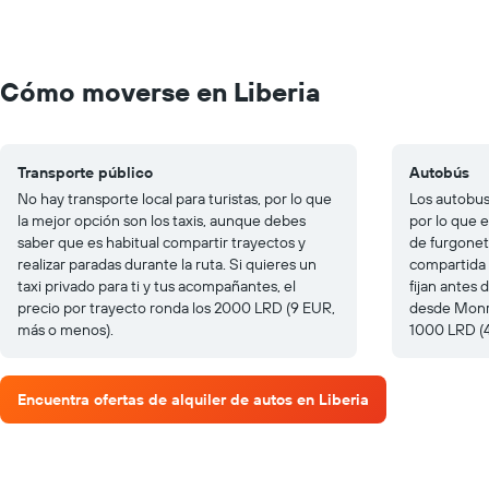
Cómo moverse en Liberia
Transporte público
Autobús
No hay transporte local para turistas, por lo que
Los autobus
la mejor opción son los taxis, aunque debes
por lo que 
saber que es habitual compartir trayectos y
de furgonet
realizar paradas durante la ruta. Si quieres un
compartida 
taxi privado para ti y tus acompañantes, el
fijan antes d
precio por trayecto ronda los 2000 LRD (9 EUR,
desde Monro
más o menos).
1000 LRD (
Encuentra ofertas de alquiler de autos en Liberia