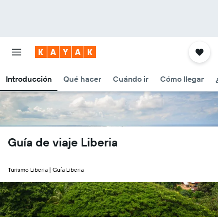
Introducción
Qué hacer
Cuándo ir
Cómo llegar
Guía de viaje Liberia
Turismo Liberia | Guía Liberia