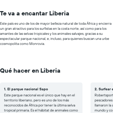
Te va a encantar Liberia
Este país es uno de los de mayor belleza natural de toda África y encierra
un gran atractivo para los surfistas en la costa norte, así como para los
amantes de las selvas tropicales y los animales salvajes, gracias a su
espectacular parque nacional, e, incluso, para quienes buscan una urbe
cosmopolita como Monrovia.
Qué hacer en Liberia
1. El parque nacional Sapo
2. Surfear
Este parque nacional es el único que hay en el
Robertsport
territorio liberiano, pero es uno de los más
pescadores 
reconocidos de África por tener la última selva
llamaron la 
tropical primaria. Es el hábitat de animales como
mundo y con