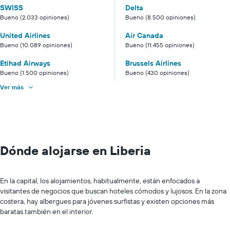
SWISS
Delta
Bueno (2.033 opiniones)
Bueno (8.500 opiniones)
United Airlines
Air Canada
Bueno (10.089 opiniones)
Bueno (11.455 opiniones)
Etihad Airways
Brussels Airlines
Bueno (1.500 opiniones)
Bueno (430 opiniones)
Ver más
Dónde alojarse en Liberia
En la capital, los alojamientos, habitualmente, están enfocados a
visitantes de negocios que buscan hoteles cómodos y lujosos. En la zona
costera, hay albergues para jóvenes surfistas y existen opciones más
baratas también en el interior.