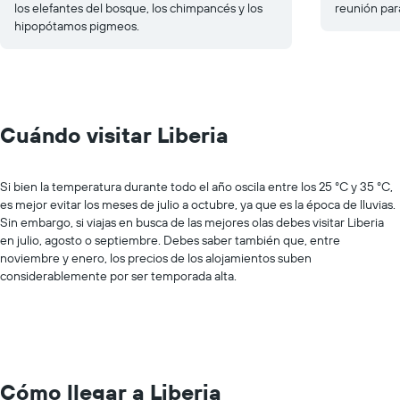
los elefantes del bosque, los chimpancés y los
reunión para
hipopótamos pigmeos.
Cuándo visitar Liberia
Si bien la temperatura durante todo el año oscila entre los 25 °C y 35 °C,
es mejor evitar los meses de julio a octubre, ya que es la época de lluvias.
Sin embargo, si viajas en busca de las mejores olas debes visitar Liberia
en julio, agosto o septiembre. Debes saber también que, entre
noviembre y enero, los precios de los alojamientos suben
considerablemente por ser temporada alta.
Cómo llegar a Liberia