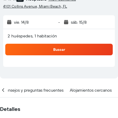
3 estrellas
4101 Collins Avenue, Miami Beach, FL
vie. 14/8
-
sáb. 15/8
2 huéspedes, 1 habitación
Buscar
Consejos y preguntas frecuentes
Alojamientos cercanos
Detalles