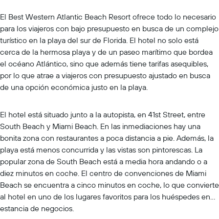
El Best Western Atlantic Beach Resort ofrece todo lo necesario
para los viajeros con bajo presupuesto en busca de un complejo
turístico en la playa del sur de Florida. El hotel no solo está
cerca de la hermosa playa y de un paseo marítimo que bordea
el océano Atlántico, sino que además tiene tarifas asequibles,
por lo que atrae a viajeros con presupuesto ajustado en busca
de una opción económica justo en la playa.
El hotel está situado junto a la autopista, en 41st Street, entre
South Beach y Miami Beach. En las inmediaciones hay una
bonita zona con restaurantes a poca distancia a pie. Además, la
playa está menos concurrida y las vistas son pintorescas. La
popular zona de South Beach está a media hora andando o a
diez minutos en coche. El centro de convenciones de Miami
Beach se encuentra a cinco minutos en coche, lo que convierte
al hotel en uno de los lugares favoritos para los huéspedes en
estancia de negocios.