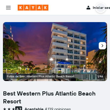
Iniciar se
Fotos de Best Western Plus Atlantic Beach Resort
1/46
Best Western Plus Atlantic Beach
Resort
Aceptable
4.139 opiniones
6,7