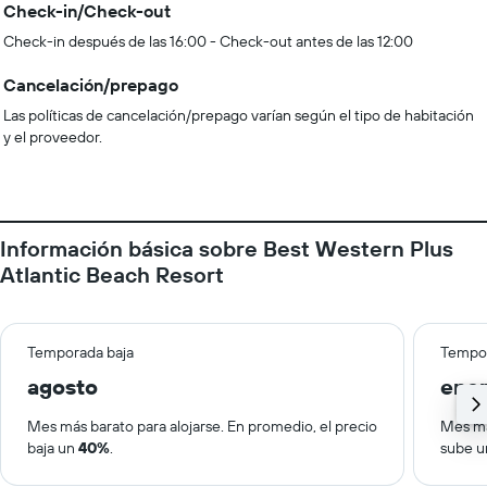
Check-in/Check-out
Check-in después de las 16:00 - Check-out antes de las 12:00
Cancelación/prepago
Las políticas de cancelación/prepago varían según el tipo de habitación
y el proveedor.
Información básica sobre Best Western Plus
Atlantic Beach Resort
Temporada baja
Tempor
agosto
ene
Mes más barato para alojarse. En promedio, el precio
Mes má
baja un
40%
.
sube 