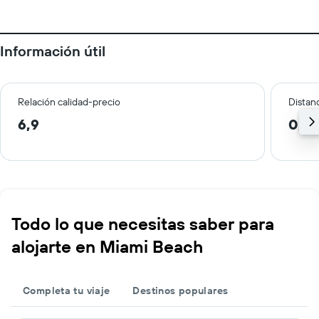
Información útil
Relación calidad-precio
Distanc
6,9
0,7 
Todo lo que necesitas saber para
alojarte en Miami Beach
Completa tu viaje
Destinos populares