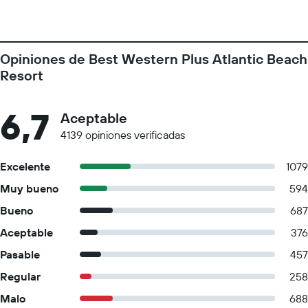
Opiniones de Best Western Plus Atlantic Beach
Resort
6,7
Aceptable
4139 opiniones verificadas
Excelente
1079
Muy bueno
594
Bueno
687
Aceptable
376
Pasable
457
Regular
258
Malo
688