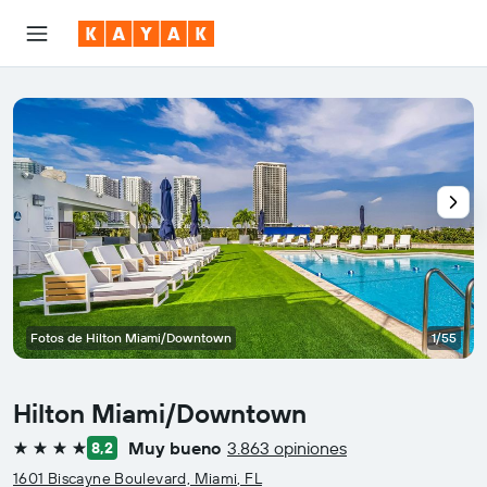
Fotos de Hilton Miami/Downtown
1/55
Hilton Miami/Downtown
Muy bueno
3.863 opiniones
8,2
4 estrellas
1601 Biscayne Boulevard, Miami, FL