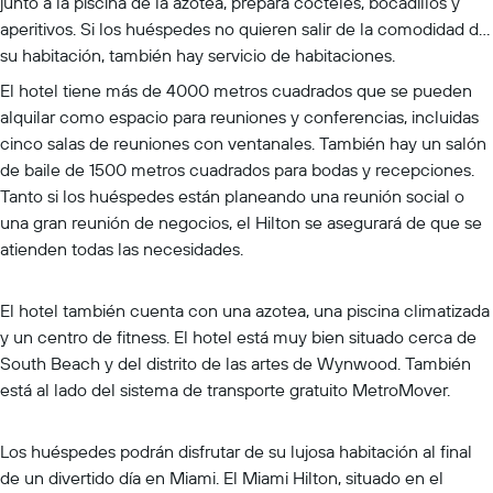
junto a la piscina de la azotea, prepara cócteles, bocadillos y
aperitivos. Si los huéspedes no quieren salir de la comodidad de
su habitación, también hay servicio de habitaciones.
El hotel tiene más de 4000 metros cuadrados que se pueden
alquilar como espacio para reuniones y conferencias, incluidas
cinco salas de reuniones con ventanales. También hay un salón
de baile de 1500 metros cuadrados para bodas y recepciones.
Tanto si los huéspedes están planeando una reunión social o
una gran reunión de negocios, el Hilton se asegurará de que se
atienden todas las necesidades.
El hotel también cuenta con una azotea, una piscina climatizada
y un centro de fitness. El hotel está muy bien situado cerca de
South Beach y del distrito de las artes de Wynwood. También
está al lado del sistema de transporte gratuito MetroMover.
Los huéspedes podrán disfrutar de su lujosa habitación al final
de un divertido día en Miami. El Miami Hilton, situado en el