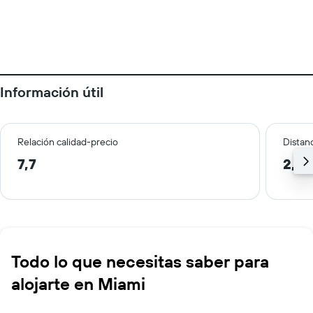
Información útil
Relación calidad-precio
Distanc
7,7
2,1 
Todo lo que necesitas saber para
alojarte en Miami