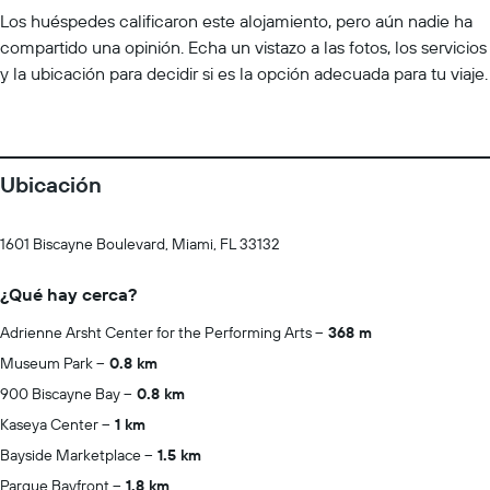
Los huéspedes calificaron este alojamiento, pero aún nadie ha
compartido una opinión. Echa un vistazo a las fotos, los servicios
y la ubicación para decidir si es la opción adecuada para tu viaje.
Ubicación
1601 Biscayne Boulevard, Miami, FL 33132
¿Qué hay cerca?
Adrienne Arsht Center for the Performing Arts
368 m
Museum Park
0.8 km
900 Biscayne Bay
0.8 km
Kaseya Center
1 km
Bayside Marketplace
1.5 km
Parque Bayfront
1.8 km