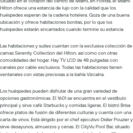
Situado en el corazón del centro de Miami, en Florida, el Miami
Hilton ofrece una estancia de lujo con la calidad que los
huéspedes esperan de la cadena hotelera. Goza de una buena
ubicación y ofrece habitaciones bonitas, por lo que los
huéspedes estarán encantados cuando termine su estancia.
Las habitaciones y suites cuentan con la exclusiva colección de
camas Serenity Collection del Hilton, así como con otras
comodidades del hogar. Hay TV LCD de 48 pulgadas con
canales por cable exclusivos. Todas las habitaciones tienen
ventanales con vistas preciosas a la bahía Vizcaína.
Los huéspedes pueden disfrutar de una gran variedad de
opciones gastronómicas. El 1601 se encuentra en el vestíbulo
principal y sirve café Starbucks y comidas ligeras. El bistró Brisa
ofrece platos de fusión de diferentes culturas y cuenta con una
carta de vinos. Está dirigido por el chef ejecutivo Didier Pouzier y
sirve desayunos, almuerzos y cenas. El CityVu Pool Bar, situado