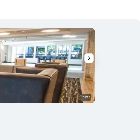
1/37
Bar