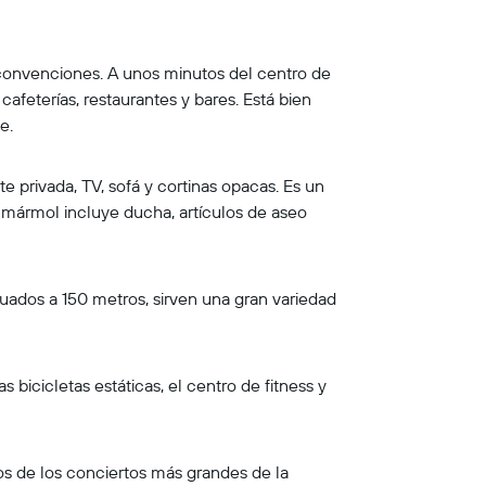
e convenciones. A unos minutos del centro de
afeterías, restaurantes y bares. Está bien
e.
e privada, TV, sofá y cortinas opacas. Es un
e mármol incluye ducha, artículos de aseo
ituados a 150 metros, sirven una gran variedad
bicicletas estáticas, el centro de fitness y
 de los conciertos más grandes de la