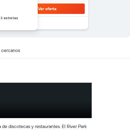
Ver oferta
3 estrellas
s cercanos
 de discotecas y restaurantes. El River Park