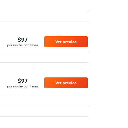
$97
Ver precios
por noche con tasas
$97
Ver precios
por noche con tasas