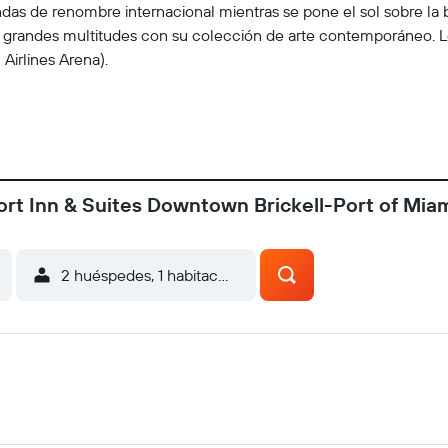
as de renombre internacional mientras se pone el sol sobre la 
a grandes multitudes con su colección de arte contemporáneo. 
Airlines Arena).
rt Inn & Suites Downtown Brickell-Port of Mia
2 huéspedes, 1 habitación