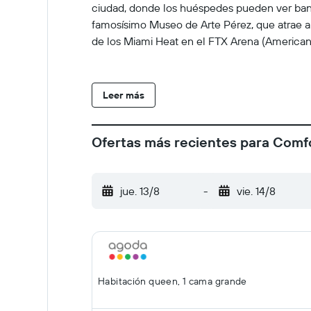
ciudad, donde los huéspedes pueden ver band
famosísimo Museo de Arte Pérez, que atrae 
de los Miami Heat en el FTX Arena (American 
Leer más
Ofertas más recientes para Comfo
jue. 13/8
-
vie. 14/8
Habitación queen, 1 cama grande