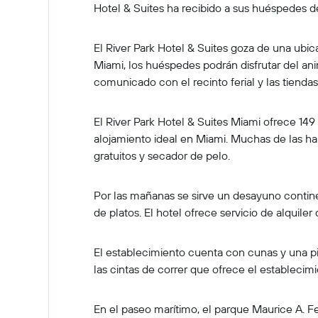
Hotel & Suites ha recibido a sus huéspedes d
El River Park Hotel & Suites goza de una ubi
Miami, los huéspedes podrán disfrutar del ani
comunicado con el recinto ferial y las tienda
El River Park Hotel & Suites Miami ofrece 149 
alojamiento ideal en Miami. Muchas de las ha
gratuitos y secador de pelo.
Por las mañanas se sirve un desayuno continen
de platos. El hotel ofrece servicio de alquiler 
El establecimiento cuenta con cunas y una pis
las cintas de correr que ofrece el establecimi
En el paseo marítimo, el parque Maurice A.