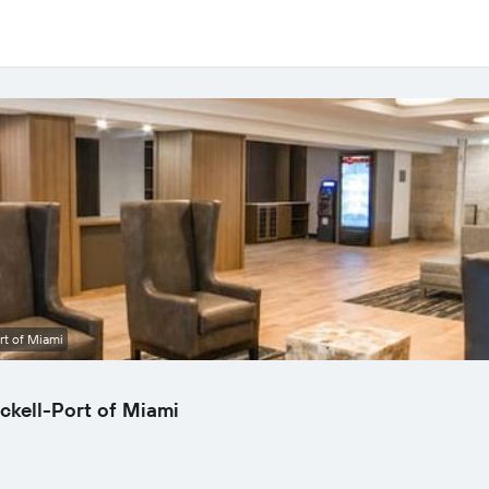
rt of Miami
ckell-Port of Miami