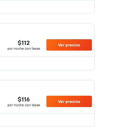
$112
Ver precios
por noche con tasas
$116
Ver precios
por noche con tasas