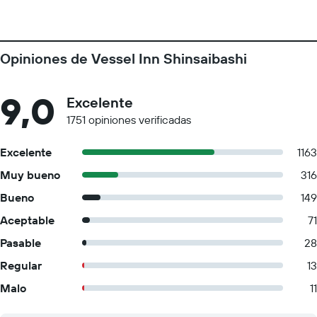
Opiniones de Vessel Inn Shinsaibashi
9,0
Excelente
1751 opiniones verificadas
Excelente
1163
Muy bueno
316
Bueno
149
Aceptable
71
Pasable
28
Regular
13
Malo
11