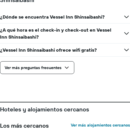
1
eje
X
¿Dónde se encuentra Vessel Inn Shinsaibashi?
que
indica
la
¿A qué hora es el check-in y check-out en Vessel
cantidad
Inn Shinsaibashi?
de
días
¿Vessel Inn Shinsaibashi ofrece wifi gratis?
que
faltan
para
la
Ver más preguntas frecuentes
estadía
El
gráfico
muestra
1
eje
Y
Hoteles y alojamientos cercanos
que
indica
el
Los más cercanos
Ver más alojamientos cercanos
precio