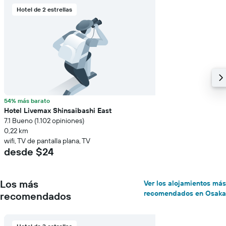
Hotel de 2 estrellas
54% más barato
Hotel Livemax Shinsaibashi East
7.1 Bueno (1.102 opiniones)
0,22 km
wifi, TV de pantalla plana, TV
desde $24
Los más
Ver los alojamientos más
recomendados en Osaka
recomendados