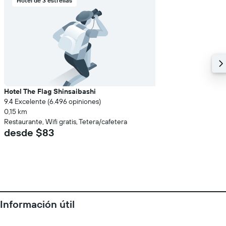
Hotel de 3 estrellas
Hotel The Flag Shinsaibashi
9.4 Excelente (6.496 opiniones)
0,15 km
Restaurante, Wifi gratis, Tetera/cafetera
desde $83
Información útil