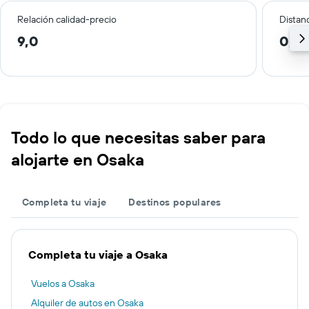
Relación calidad-precio
Distanc
9,0
0,7 
Todo lo que necesitas saber para
alojarte en Osaka
Completa tu viaje
Destinos populares
Completa tu viaje a Osaka
Vuelos a Osaka
Alquiler de autos en Osaka