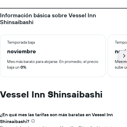
Información básica sobre Vessel Inn
Shinsaibashi
Temporada baja
Tempor
noviembre
nov
Mes más barato para alojarse. En promedio, el precio
Mes má
baja un
0%
.
sube 
Vessel Inn Shinsaibashi
¿En qué mes las tarifas son más baratas en Vessel Inn
Shinsaibashi?