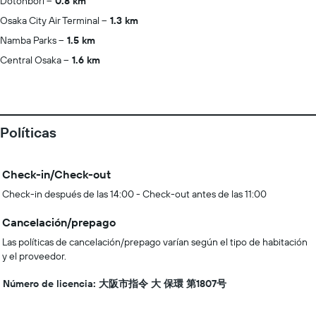
Dotonbori
0.8 km
Osaka City Air Terminal
1.3 km
Namba Parks
1.5 km
Central Osaka
1.6 km
Políticas
Check-in/Check-out
Check-in después de las 14:00 - Check-out antes de las 11:00
Cancelación/prepago
Las políticas de cancelación/prepago varían según el tipo de habitación
y el proveedor.
Número de licencia: 大阪市指令 大 保環 第1807号