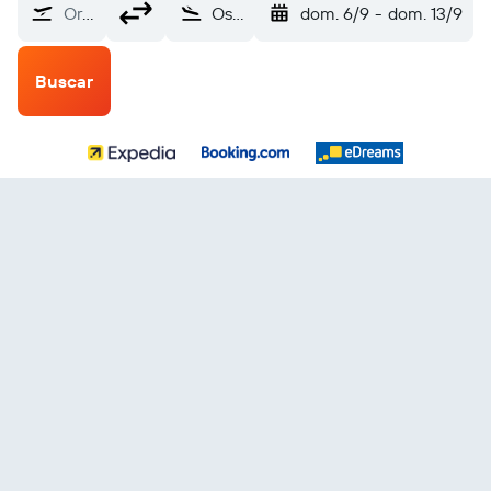
Origen
Osaka (OSA)
dom. 6/9
-
dom. 13/9
Buscar