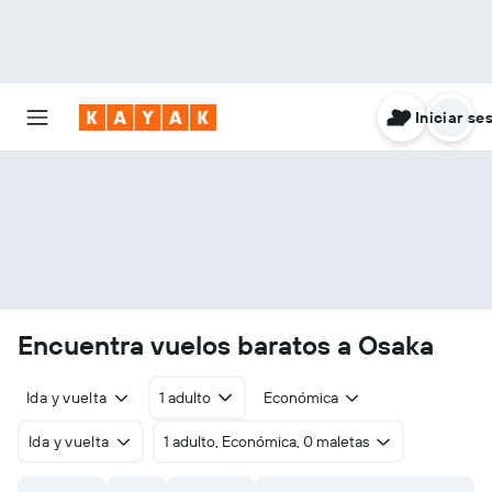
Iniciar se
Encuentra vuelos baratos a Osaka
Ida y vuelta
1 adulto
Económica
Ida y vuelta
1 adulto, Económica, 0 maletas