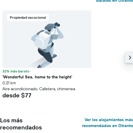
baratos en Otranto
Propiedad vacacional
32% más barato
'Wonderful Sea, home to the height'
0,21 km
Aire acondicionado, Cafetera, chimenea
desde $77
Los más
Ver los alojamientos más
recomendados en Otranto
recomendados