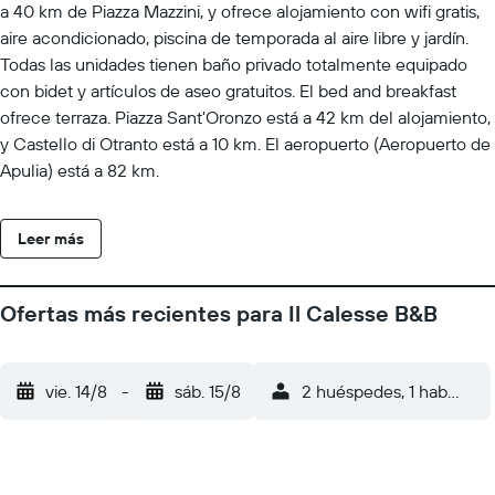
a 40 km de Piazza Mazzini, y ofrece alojamiento con wifi gratis,
aire acondicionado, piscina de temporada al aire libre y jardín.
Todas las unidades tienen baño privado totalmente equipado
con bidet y artículos de aseo gratuitos. El bed and breakfast
ofrece terraza. Piazza Sant'Oronzo está a 42 km del alojamiento,
y Castello di Otranto está a 10 km. El aeropuerto (Aeropuerto de
Apulia) está a 82 km.
Leer más
Ofertas más recientes para Il Calesse B&B
vie. 14/8
-
sáb. 15/8
2 huéspedes, 1 habitació