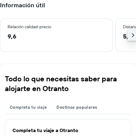
Información útil
Relación calidad-precio
Distanc
9,6
5,2 
Todo lo que necesitas saber para
alojarte en Otranto
Completa tu viaje
Destinos populares
Completa tu viaje a Otranto