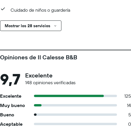
Cuidado de niños o guardería
Mostrar los 28 servicios
Opiniones de Il Calesse B&B
9,7
Excelente
148 opiniones verificadas
Excelente
125
Muy bueno
14
Bueno
5
Aceptable
0