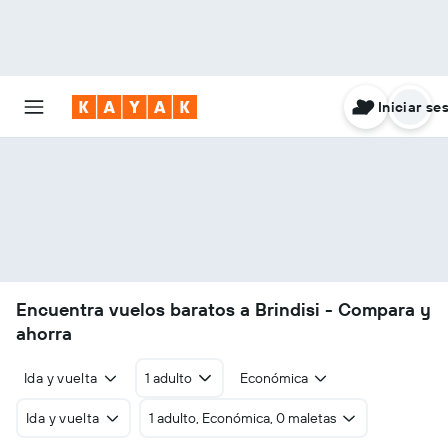
Iniciar se
Encuentra vuelos baratos a Brindisi - Compara y
ahorra
Ida y vuelta
1 adulto
Económica
Ida y vuelta
1 adulto, Económica, 0 maletas