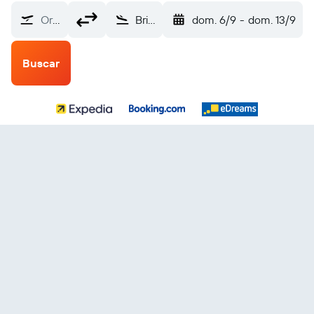
Origen
Brindisi (BDS)
dom. 6/9
-
dom. 13/9
Buscar