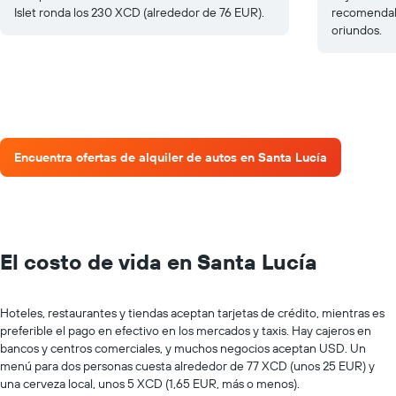
Islet ronda los 230 XCD (alrededor de 76 EUR).
recomendab
oriundos.
Encuentra ofertas de alquiler de autos en Santa Lucía
El costo de vida en Santa Lucía
Hoteles, restaurantes y tiendas aceptan tarjetas de crédito, mientras es
preferible el pago en efectivo en los mercados y taxis. Hay cajeros en
bancos y centros comerciales, y muchos negocios aceptan USD. Un
menú para dos personas cuesta alrededor de 77 XCD (unos 25 EUR) y
una cerveza local, unos 5 XCD (1,65 EUR, más o menos).