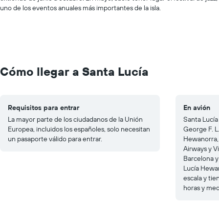
uno de los eventos anuales más importantes de la isla.
Cómo llegar a Santa Lucía
Requisitos para entrar
En avión
La mayor parte de los ciudadanos de la Unión
Santa Lucía
Europea, incluidos los españoles, solo necesitan
George F. L.
un pasaporte válido para entrar.
Hewanorra, 
Airways y V
Barcelona y
Lucía Hewa
escala y ti
horas y med