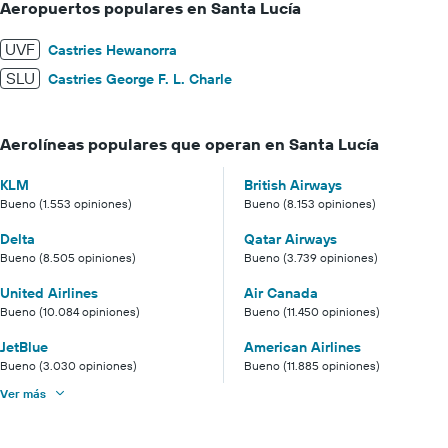
Aeropuertos populares en Santa Lucía
UVF
Castries Hewanorra
SLU
Castries George F. L. Charle
Aerolíneas populares que operan en Santa Lucía
KLM
British Airways
Bueno (1.553 opiniones)
Bueno (8.153 opiniones)
Delta
Qatar Airways
Bueno (8.505 opiniones)
Bueno (3.739 opiniones)
United Airlines
Air Canada
Bueno (10.084 opiniones)
Bueno (11.450 opiniones)
JetBlue
American Airlines
Bueno (3.030 opiniones)
Bueno (11.885 opiniones)
Ver más