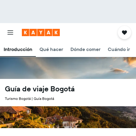
Introducción
Qué hacer
Dónde comer
Cuándo ir
Guía de viaje Bogotá
Turismo Bogotá | Guía Bogotá