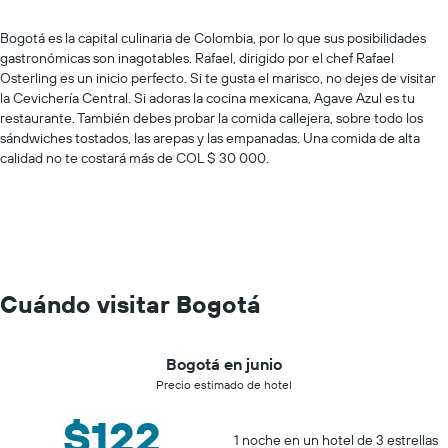
Bogotá es la capital culinaria de Colombia, por lo que sus posibilidades
gastronómicas son inagotables. Rafael, dirigido por el chef Rafael
Osterling es un inicio perfecto. Si te gusta el marisco, no dejes de visitar
la Cevichería Central. Si adoras la cocina mexicana, Agave Azul es tu
restaurante. También debes probar la comida callejera, sobre todo los
sándwiches tostados, las arepas y las empanadas. Una comida de alta
calidad no te costará más de COL $ 30 000.
Cuándo visitar Bogotá
Bogotá en junio
Precio estimado de hotel
$122
1 noche en un hotel de 3 estrellas