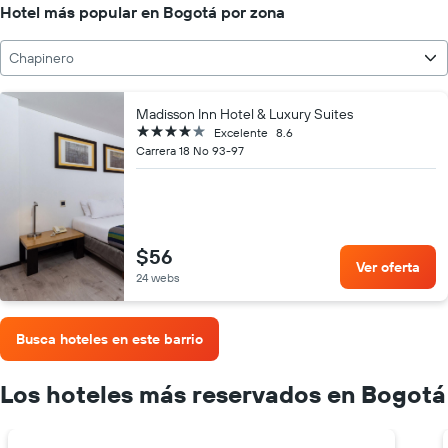
Hotel más popular en Bogotá por zona
Chapinero
Madisson Inn Hotel & Luxury Suites
4 estrellas
Excelente
8.6
Carrera 18 No 93-97
$56
Ver oferta
24 webs
Busca hoteles en este barrio
Los hoteles más reservados en Bogotá