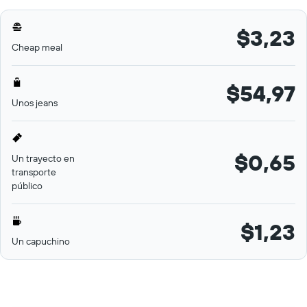
$3,23
Cheap meal
$54,97
Unos jeans
$0,65
Un trayecto en
transporte
público
$1,23
Un capuchino