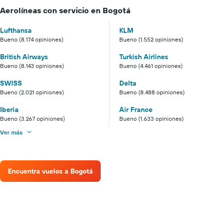
Aerolíneas con servicio en Bogotá
Lufthansa
KLM
Bueno (8.174 opiniones)
Bueno (1.552 opiniones)
British Airways
Turkish Airlines
Bueno (8.143 opiniones)
Bueno (4.461 opiniones)
SWISS
Delta
Bueno (2.021 opiniones)
Bueno (8.488 opiniones)
Iberia
Air France
Bueno (3.267 opiniones)
Bueno (1.633 opiniones)
Ver más
Encuentra vuelos a Bogotá