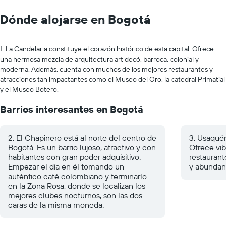
Dónde alojarse en Bogotá
1. La Candelaria constituye el corazón histórico de esta capital. Ofrece
una hermosa mezcla de arquitectura art decó, barroca, colonial y
moderna. Además, cuenta con muchos de los mejores restaurantes y
atracciones tan impactantes como el Museo del Oro, la catedral Primatial
y el Museo Botero.
Barrios interesantes en Bogotá
2. El Chapinero está al norte del centro de
3. Usaquén
Bogotá. Es un barrio lujoso, atractivo y con
Ofrece vib
habitantes con gran poder adquisitivo.
restauran
Empezar el día en él tomando un
y abundan
auténtico café colombiano y terminarlo
en la Zona Rosa, donde se localizan los
mejores clubes nocturnos, son las dos
caras de la misma moneda.