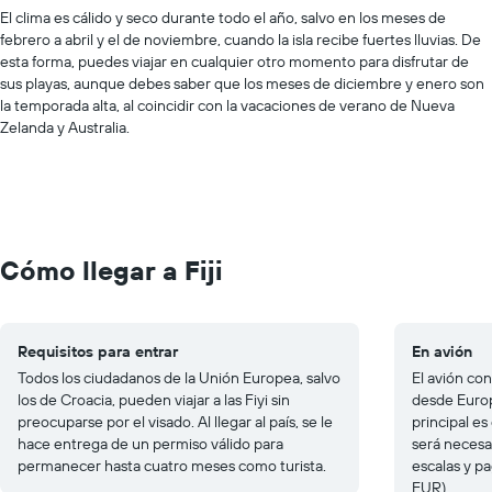
El clima es cálido y seco durante todo el año, salvo en los meses de
febrero a abril y el de noviembre, cuando la isla recibe fuertes lluvias. De
esta forma, puedes viajar en cualquier otro momento para disfrutar de
sus playas, aunque debes saber que los meses de diciembre y enero son
la temporada alta, al coincidir con la vacaciones de verano de Nueva
Zelanda y Australia.
Cómo llegar a Fiji
Requisitos para entrar
En avión
Todos los ciudadanos de la Unión Europea, salvo
El avión con
los de Croacia, pueden viajar a las Fiyi sin
desde Europ
preocuparse por el visado. Al llegar al país, se le
principal es
hace entrega de un permiso válido para
será necesar
permanecer hasta cuatro meses como turista.
escalas y p
EUR).