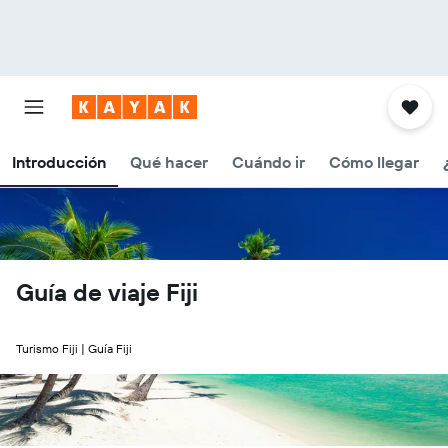
Introducción
Qué hacer
Cuándo ir
Cómo llegar
Guía de viaje Fiji
Turismo Fiji | Guía Fiji