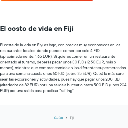
El costo de vida en Fiji
El coste de la vida en Fiyi es bajo, con precios muy económicos en los
restaurantes locales, donde puedes comer por solo 4 FJD
(aproximadamente, 1,65 EUR). Si quieres comer en un restaurante
orientado al turismo, deberás pagar unos 30 FJD (12,50 EUR, más o
menos), mientras que comprar comida en los diferentes supermercados
para una semana cuesta unos 60 FJD (sobre 25 EUR). Quizá lo más caro
sean las excursiones y actividades, pues hay que pagar unos 200 FJD
(alrededor de 82 EUR) por una salida a bucear o hasta 500 FJD (unos 204
EUR) por una salida para practicar "rafting".
Guías
Fiji