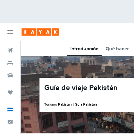
Introducción
Qué hacer
Vuelos
Hoteles
Autos
Guía de viaje Pakistán
Trips
Turismo Pakistán | Guía Pakistán
Español
Comentarios