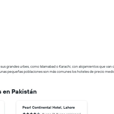
 sus grandes urbes, como Islamabad o Karachi, con alojamientos que van de
gunas pequeñas poblaciones son más comunes los hoteles de precio medio 
 en Pakistán
Pearl Continental Hotel, Lahore
4 estrellas