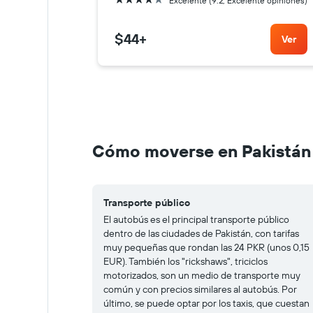
Excelente (9.2, Excelente opiniones)
$44
+
Ver
Cómo moverse en Pakistán
Transporte público
El autobús es el principal transporte público
dentro de las ciudades de Pakistán, con tarifas
muy pequeñas que rondan las 24 PKR (unos 0,15
EUR). También los "rickshaws", triciclos
motorizados, son un medio de transporte muy
común y con precios similares al autobús. Por
último, se puede optar por los taxis, que cuestan