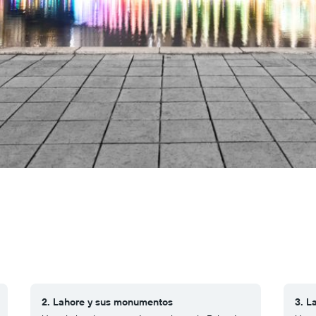
2. Lahore y sus monumentos
3. L