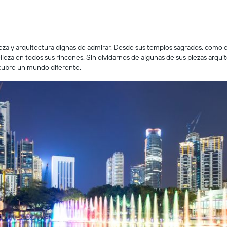
aleza y arquitectura dignas de admirar. Desde sus templos sagrados, como e
lleza en todos sus rincones. Sin olvidarnos de algunas de sus piezas arqui
scubre un mundo diferente.