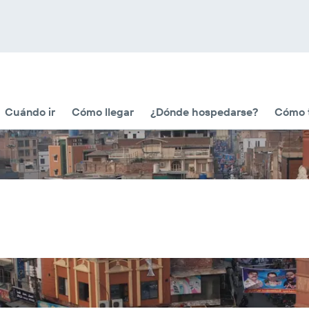
Cuándo ir
Cómo llegar
¿Dónde hospedarse?
Cómo t