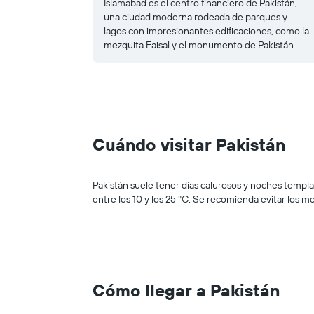
Islamabad es el centro financiero de Pakistán,
una ciudad moderna rodeada de parques y
lagos con impresionantes edificaciones, como la
mezquita Faisal y el monumento de Pakistán.
Cuándo visitar Pakistán
Pakistán suele tener días calurosos y noches templa
entre los 10 y los 25 °C. Se recomienda evitar los me
Cómo llegar a Pakistán