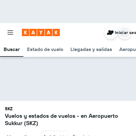
Iniciar se
Buscar
Estado de vuelo
Llegadas y salidas
Aeropu
SKZ
Vuelos y estados de vuelos - en Aeropuerto
Sukkur (SKZ)