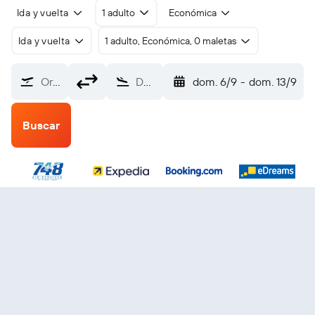
Ida y vuelta
1 adulto
Económica
Ida y vuelta
1 adulto, Económica, 0 maletas
Origen
Destino
dom. 6/9
-
dom. 13/9
Buscar