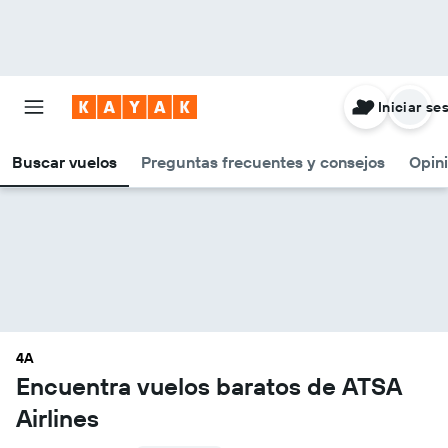
Iniciar se
Buscar vuelos
Preguntas frecuentes y consejos
Opin
4A
Encuentra vuelos baratos de ATSA
Airlines