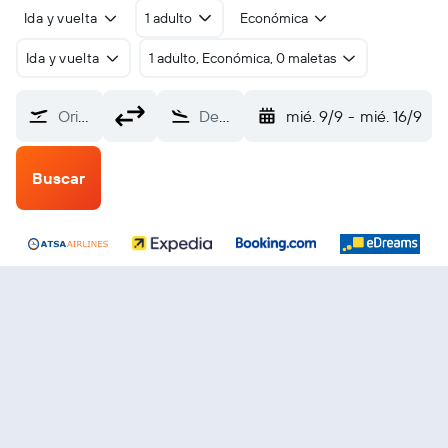
Ida y vuelta
1 adulto
Económica
Ida y vuelta
1 adulto, Económica, 0 maletas
Origen
Destino
mié. 9/9
-
mié. 16/9
Buscar