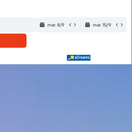
mar. 8/9
mar. 15/9