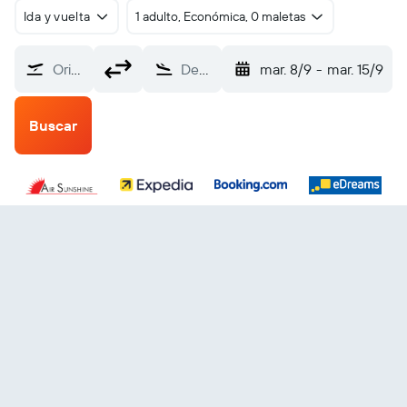
Ida y vuelta
1 adulto, Económica, 0 maletas
Origen
Destino
mar. 8/9
-
mar. 15/9
Buscar