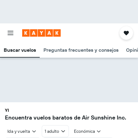
Buscar vuelos
Preguntas frecuentes y consejos
Opin
YI
Encuentra vuelos baratos de Air Sunshine Inc.
Ida y vuelta
1 adulto
Económica