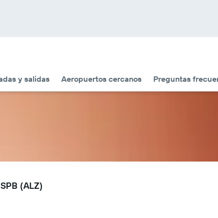
adas y salidas
Aeropuertos cercanos
Preguntas frecue
k SPB (ALZ)