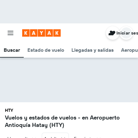
Iniciar se
Buscar
Estado de vuelo
Llegadas y salidas
Aeropu
HTY
Vuelos y estados de vuelos - en Aeropuerto
Antioquía Hatay (HTY)