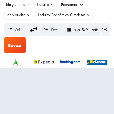
Ida y vuelta
1 adulto
Económica
Ida y vuelta
1 adulto, Económica, 0 maletas
Origen
Destino
sáb. 5/9
-
sáb. 12/9
Buscar