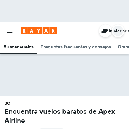
Iniciar se
Buscar vuelos
Preguntas frecuentes y consejos
Opin
SO
Encuentra vuelos baratos de Apex
Airline