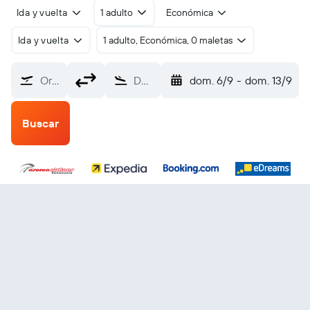
Ida y vuelta
1 adulto
Económica
Ida y vuelta
1 adulto, Económica, 0 maletas
Origen
Destino
dom. 6/9
-
dom. 13/9
Buscar