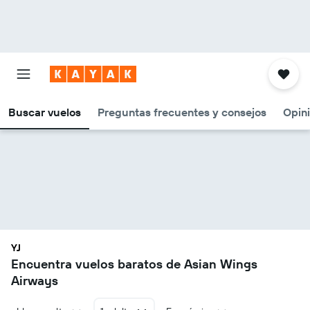
Buscar vuelos
Preguntas frecuentes y consejos
Opin
YJ
Encuentra vuelos baratos de Asian Wings
Airways