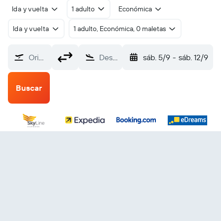
Ida y vuelta
1 adulto
Económica
Ida y vuelta
1 adulto, Económica, 0 maletas
Origen
Destino
sáb. 5/9
-
sáb. 12/9
Buscar