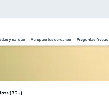
adas y salidas
Aeropuertos cercanos
Preguntas frecue
ufoss (BDU)